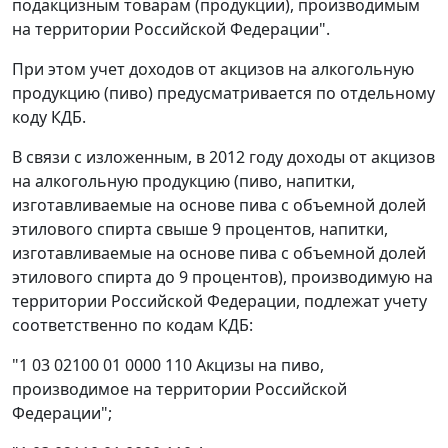
подакцизным товарам (продукции), производимым
на территории Российской Федерации".
При этом учет доходов от акцизов на алкогольную
продукцию (пиво) предусматривается по отдельному
коду КДБ.
В связи с изложенным, в 2012 году доходы от акцизов
на алкогольную продукцию (пиво, напитки,
изготавливаемые на основе пива с объемной долей
этилового спирта свыше 9 процентов, напитки,
изготавливаемые на основе пива с объемной долей
этилового спирта до 9 процентов), производимую на
территории Российской Федерации, подлежат учету
соответственно по кодам КДБ:
"1 03 02100 01 0000 110 Акцизы на пиво,
производимое на территории Российской
Федерации";