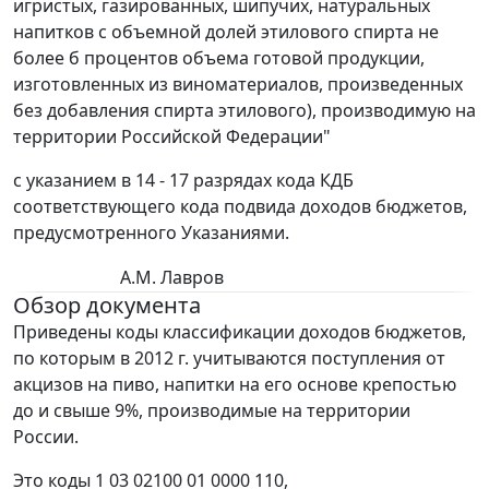
игристых, газированных, шипучих, натуральных
напитков с объемной долей этилового спирта не
более б процентов объема готовой продукции,
изготовленных из виноматериалов, произведенных
без добавления спирта этилового), производимую на
территории Российской Федерации"
с указанием в 14 - 17 разрядах кода КДБ
соответствующего кода подвида доходов бюджетов,
предусмотренного Указаниями.
А.М. Лавров
Обзор документа
Приведены коды классификации доходов бюджетов,
по которым в 2012 г. учитываются поступления от
акцизов на пиво, напитки на его основе крепостью
до и свыше 9%, производимые на территории
России.
Это коды 1 03 02100 01 0000 110,