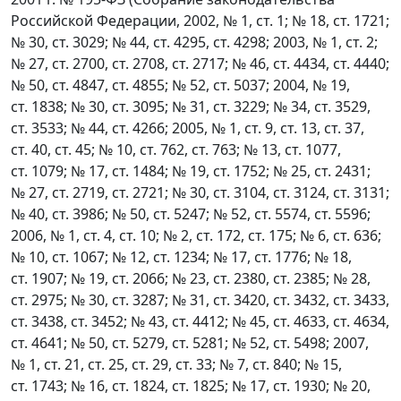
Российской Федерации, 2002, № 1, ст. 1; № 18, ст. 1721;
№ 30, ст. 3029; № 44, ст. 4295, ст. 4298; 2003, № 1, ст. 2;
№ 27, ст. 2700, ст. 2708, ст. 2717; № 46, ст. 4434, ст. 4440;
№ 50, ст. 4847, ст. 4855; № 52, ст. 5037; 2004, № 19,
ст. 1838; № 30, ст. 3095; № 31, ст. 3229; № 34, ст. 3529,
ст. 3533; № 44, ст. 4266; 2005, № 1, ст. 9, ст. 13, ст. 37,
ст. 40, ст. 45; № 10, ст. 762, ст. 763; № 13, ст. 1077,
ст. 1079; № 17, ст. 1484; № 19, ст. 1752; № 25, ст. 2431;
№ 27, ст. 2719, ст. 2721; № 30, ст. 3104, ст. 3124, ст. 3131;
№ 40, ст. 3986; № 50, ст. 5247; № 52, ст. 5574, ст. 5596;
2006, № 1, ст. 4, ст. 10; № 2, ст. 172, ст. 175; № 6, ст. 636;
№ 10, ст. 1067; № 12, ст. 1234; № 17, ст. 1776; № 18,
ст. 1907; № 19, ст. 2066; № 23, ст. 2380, ст. 2385; № 28,
ст. 2975; № 30, ст. 3287; № 31, ст. 3420, ст. 3432, ст. 3433,
ст. 3438, ст. 3452; № 43, ст. 4412; № 45, ст. 4633, ст. 4634,
ст. 4641; № 50, ст. 5279, ст. 5281; № 52, ст. 5498; 2007,
№ 1, ст. 21, ст. 25, ст. 29, ст. 33; № 7, ст. 840; № 15,
ст. 1743; № 16, ст. 1824, ст. 1825; № 17, ст. 1930; № 20,