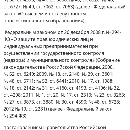
ст. 6727; № 49, ст. 7062, ст. 7063) (далее - Федеральный
закон «О высшем и послевузовском
профессиональном образовании»);
Федеральным законом от 26 декабря 2008 г. № 294-
ФЗ «О защите прав юридических лиц и
индивидуальных предпринимателей при
осуществлении государственного контроля
(надзора) и муниципального контроля» (Собрание
законодательства Российской Федерации, 2008,
№ 52, ст. 6249; 2009, № 18, ст. 2140; № 29, ст. 3601;
№ 48, ст. 5711; № 52, ст. 6441; 2010, № 17, ст. 1988;
№ 18, ст. 2142; № 31, ст. 4160, ст. 4193, ст. 4196; № 32,
ст. 4298; 2011, № 1, ст. 20; № 17, ст. 2310; № 23, ст. 3263;
№ 27, ст. 3873, ст. 3880; № 30, ст. 4590; № 48, ст. 6728;
2012 № 19, ст. 2281) (далее - Федеральный закон
№ 294-ФЗ);
постановлением Правительства Российской