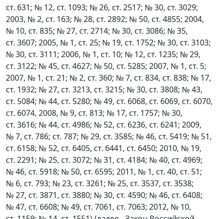
ст. 631; № 12, ст. 1093; № 26, ст. 2517; № 30, ст. 3029;
2003, № 2, ст. 163; № 28, ст. 2892; № 50, ст. 4855; 2004,
№ 10, ст. 835; № 27, ст. 2714; № 30, ст. 3086; № 35,
ст. 3607; 2005, № 1, ст. 25; № 19, ст. 1752; № 30, ст. 3103;
№ 30, ст. 3111; 2006, № 1, ст. 10; № 12, ст. 1235; № 29,
ст. 3122; № 45, ст. 4627; № 50, ст. 5285; 2007, № 1, ст. 5;
2007, № 1, ст. 21; № 2, ст. 360; № 7, ст. 834, ст. 838; № 17,
ст. 1932; № 27, ст. 3213, ст. 3215; № 30, ст. 3808; № 43,
ст. 5084; № 44, ст. 5280; № 49, ст. 6068, ст. 6069, ст. 6070,
ст. 6074, 2008, № 9, ст. 813; № 17, ст. 1757; № 30,
ст. 3616; № 44, ст. 4986; № 52, ст. 6236, ст. 6241; 2009,
№ 7, ст. 786; ст. 787; № 29, ст. 3585; № 46, ст. 5419; № 51,
ст. 6158; № 52, ст. 6405, ст. 6441, ст. 6450; 2010, № 19,
ст. 2291; № 25, ст. 3072; № 31, ст. 4184; № 40, ст. 4969;
№ 46, ст. 5918; № 50, ст. 6595; 2011, № 1, ст. 40, ст. 51;
№ 6, ст. 793; № 23, ст. 3261; № 25, ст. 3537, ст. 3538;
№ 27, ст. 3871, ст. 3880; № 30, ст. 4590; № 46, ст. 6408;
№ 47, ст. 6608; № 49, ст. 7061, ст. 7063; 2012, № 10,
ст. 1159; № 14, ст. 1551) (далее - Закон Российской