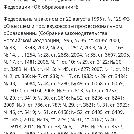
Федерации «Об образовании»);
Федеральным законом от 22 августа 1996 г. № 125-ФЗ
«О высшем и послевузовском профессиональном
образовании» (Собрание законодательства
Российской Федерации, 1996, № 35, ст. 4135; 2000,
№ 33, ст. 3348; 2002, № 26, ст. 2517; 2003, № 2, ст. 163;
№ 14, ст. 1254; № 28, ст. 2888; 2004, № 35, ст. 3607; 2005,
№ 17, ст. 1481; 2006, № 1, ст. 10; № 29, ст. 3122; № 30,
ст. 3289; № 43, ст. 4413; № 45, ст. 4627; 2007, № 1, ст. 21;
№ 2, ст. 360; № 7, ст. 838; № 17, ст. 1932; № 29, ст. 3484;
№ 43, ст. 5084; № 44, ст. 5280; № 49, ст. 6068, ст. 6069,
ст. 6070, ст. 6074; 2008, № 9, ст. 813; № 17, ст. 1757;
№ 29, ст. 3419; № 30, ст. 3616; № 52, ст. 6236, ст. 6241;
2009, № 7, ст. 786, ст. 787; № 29, ст. 3621; № 31, ст. 3923;
№ 46, ст. 5419; № 51, ст. 6158; № 52, ст. 6405, ст. 6409,
ст. 6450; 2010, № 19, ст. 2291; № 31, ст. 4167; № 46,
ст. 5918; 2011, № 1, ст. 38; № 6, ст. 793; № 25, ст. 3537;
№ 30, ст. 4590; № 41, ст. 5636; № 45, ст. 6320; № 48,