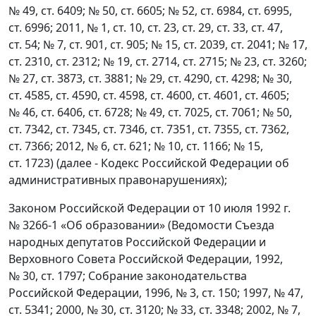
№ 49, ст. 6409; № 50, ст. 6605; № 52, ст. 6984, ст. 6995,
ст. 6996; 2011, № 1, ст. 10, ст. 23, ст. 29, ст. 33, ст. 47,
ст. 54; № 7, ст. 901, ст. 905; № 15, ст. 2039, ст. 2041; № 17,
ст. 2310, ст. 2312; № 19, ст. 2714, ст. 2715; № 23, ст. 3260;
№ 27, ст. 3873, ст. 3881; № 29, ст. 4290, ст. 4298; № 30,
ст. 4585, ст. 4590, ст. 4598, ст. 4600, ст. 4601, ст. 4605;
№ 46, ст. 6406, ст. 6728; № 49, ст. 7025, ст. 7061; № 50,
ст. 7342, ст. 7345, ст. 7346, ст. 7351, ст. 7355, ст. 7362,
ст. 7366; 2012, № 6, ст. 621; № 10, ст. 1166; № 15,
ст. 1723) (далее - Кодекс Российской Федерации об
административных правонарушениях);
Законом Российской Федерации от 10 июля 1992 г.
№ 3266-1 «Об образовании» (Ведомости Съезда
народных депутатов Российской Федерации и
Верховного Совета Российской Федерации, 1992,
№ 30, ст. 1797; Собрание законодательства
Российской Федерации, 1996, № 3, ст. 150; 1997, № 47,
ст. 5341; 2000, № 30, ст. 3120; № 33, ст. 3348; 2002, № 7,