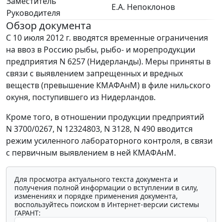
Заместитель
Е.А. Непоклонов
Руководителя
Обзор документа
С 10 июля 2012 г. вводятся временные ограничения
на ввоз в Россию рыбы, рыбо- и морепродукции
предприятия N 6257 (Нидерланды). Меры приняты в
связи с выявлением запрещенных и вредных
веществ (превышение КМАФАнМ) в филе нильского
окуня, поступившего из Нидерландов.
Кроме того, в отношении продукции предприятий
N 3700/0267, N 12324803, N 3128, N 490 вводится
режим усиленного лабораторного контроля, в связи
с первичным выявлением в ней КМАФАнМ.
Для просмотра актуального текста документа и
получения полной информации о вступлении в силу,
изменениях и порядке применения документа,
воспользуйтесь поиском в Интернет-версии системы
ГАРАНТ: