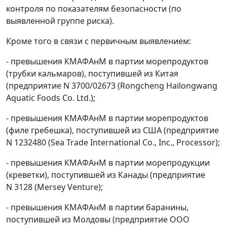
контроля по показателям безопасности (по
выявленной группе риска).
Кроме того в связи с первичным выявлением:
- превышения КМАФАнМ в партии морепродуктов
(трубки кальмаров), поступившей из Китая
(предприятие N 3700/02673 (Rongcheng Hailongwang
Aquatic Foods Co. Ltd.);
- превышения КМАФАнМ в партии морепродуктов
(филе гребешка), поступившей из США (предприятие
N 1232480 (Sea Trade International Co., Inc., Processor);
- превышения КМАФАнМ в партии морепродукции
(креветки), поступившей из Канады (предприятие
N 3128 (Mersey Venture);
- превышения КМАФАнМ в партии баранины,
поступившей из Молдовы (предприятие ООО