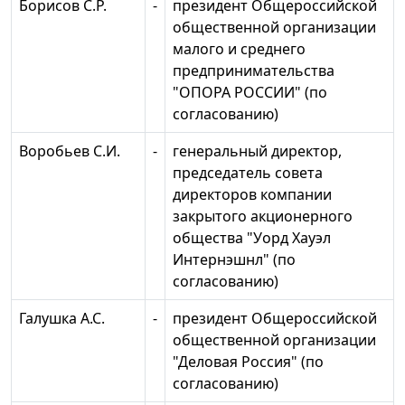
Борисов С.Р.
-
президент Общероссийской
общественной организации
малого и среднего
предпринимательства
"ОПОРА РОССИИ" (по
согласованию)
Воробьев С.И.
-
генеральный директор,
председатель совета
директоров компании
закрытого акционерного
общества "Уорд Хауэл
Интернэшнл" (по
согласованию)
Галушка А.С.
-
президент Общероссийской
общественной организации
"Деловая Россия" (по
согласованию)