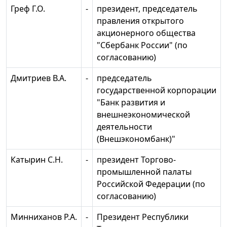
Греф Г.О.
-
президент, председатель
правления открытого
акционерного общества
"Сбербанк России" (по
согласованию)
Дмитриев В.А.
-
председатель
государственной корпорации
"Банк развития и
внешнеэкономической
деятельности
(Внешэкономбанк)"
Катырин С.Н.
-
президент Торгово-
промышленной палаты
Российской Федерации (по
согласованию)
Минниханов Р.А.
-
Президент Республики