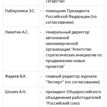
Татарстан
Набиуллина Э.С.
-
помощник Президента
Российской Федерации (по
согласованию)
Никитин А.С.
-
генеральный директор
автономной
некоммерческой
организации "Агентство
стратегических инициатив по
продвижению новых
проектов"
Фадеев В.А.
-
главный редактор журнала
"Эксперт" (по согласованию)
Шохин А.Н.
-
президент Общероссийского
объединения работодателей
"Российский союз