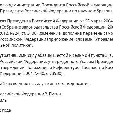
телю Администрации Президента Российской Федерации 
Президента Российской Федерации по научно-образова
 Указ Президента Российской Федерации от 25 марта 200
Собрание законодательства Российской Федерации, 2004, № 1
8; 2012, № 24, ст. 3138) изменение, дополнив перечень 
Российской Федерации (приложение) словами "Управле
ьной политике".
 утратившими силу абзацы шестой и седьмой пункта 3, 
Российской Федерации, утвержденного Указом Президент
утверждении Положения о Референтуре Президента Рос
едерации, 2004, № 40, ст. 3930).
 Указ вступает в силу со дня его подписания.
Российской Федерации
В. Путин
мль
2 года