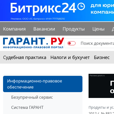
Компания
Вакансии
Продукты
Цены
Судебная практика
Налоги и бухучет
Бизнес
Информационно-правовое
обеспечение
Безупречный сервис
Система ГАРАНТ
Продукты и ус
2012 г. № 882