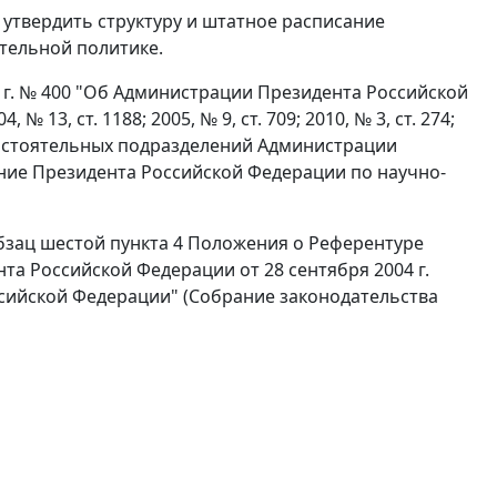
утвердить структуру и штатное расписание
тельной политике.
4 г. № 400 "Об Администрации Президента Российской
3, ст. 1188; 2005, № 9, ст. 709; 2010, № 3, ст. 274;
самостоятельных подразделений Администрации
ние Президента Российской Федерации по научно-
абзац шестой пункта 4 Положения о Референтуре
а Российской Федерации от 28 сентября 2004 г.
сийской Федерации" (Собрание законодательства