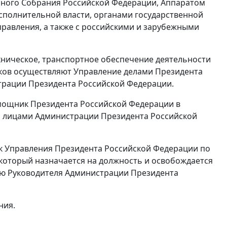
ьного Собрания Российской Федерации, Аппаратом
сполнительной власти, органами государственной
правления, а также с российскими и зарубежными
хническое, транспортное обеспечение деятельности
иков осуществляют Управление делами Президента
трации Президента Российской Федерации.
мощник Президента Российской Федерации в
и лицами Администрации Президента Российской
к Управления Президента Российской Федерации по
 который назначается на должность и освобождается
ию Руководителя Администрации Президента
ния.