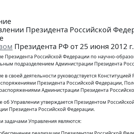
ние
влении Президента Российской Феде
е
зом
Президента РФ от 25 июня 2012 г.
ие Президента Российской Федерации по научно-образов
льным подразделением Администрации Президента Росс
ие в своей деятельности руководствуется Конституцие
аспоряжениями Президента Российской Федерации, По
распоряжениями Администрации Президента Российско
е об Управлении утверждается Президентом Российско
ии Президента Российской Федерации.
и задачами Управления являются:
в обеспечении реализации Президентом Российской Фе