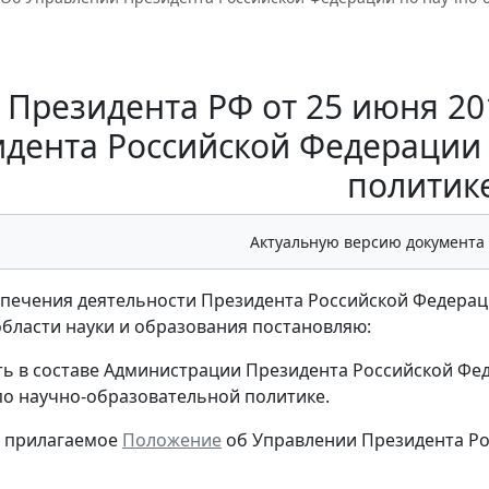
 Президента РФ от 25 июня 20
дента Российской Федерации
политик
Актуальную версию документа
спечения деятельности Президента Российской Федера
области науки и образования постановляю:
ть в составе Администрации Президента Российской Фе
о научно-образовательной политике.
ь прилагаемое
Положение
об Управлении Президента Ро