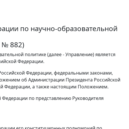
рации по научно-образовательной
 № 882)
ательной политике (далее - Управление) является
ийской Федерации.
й Российской Федерации, федеральными законами,
ложением об Администрации Президента Российской
й Федерации, а также настоящим Положением.
й Федерации по представлению Руководителя
дерации его конституционных полномочий по