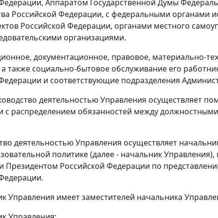
Федерации, Аппаратом Государственной Думы Федерал
ва Российской Федерации, с федеральными органами и
ектов Российской Федерации, органами местного самоу
едовательскими организациями.
ионное, документационное, правовое, материально-те
 а также социально-бытовое обслуживание его работн
Федерации и соответствующие подразделения Админис
ководство деятельностью Управления осуществляет по
и с распределением обязанностей между должностным
ство деятельностью Управления осуществляет начальни
зовательной политике (далее - начальник Управления),
и Президентом Российской Федерации по представлен
Федерации.
ик Управления имеет заместителей начальника Управле
ик Управления: