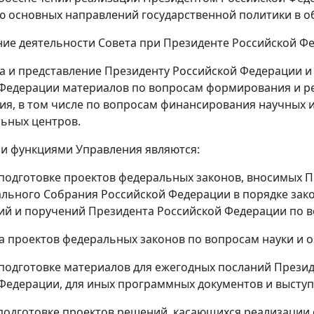
 основных направлений государственной политики в об
ние деятельности Совета при Президенте Российской Фе
ка и представление Президенту Российской Федерации 
Федерации материалов по вопросам формирования и ре
ия, в том числе по вопросам финансирования научных 
ьных центров.
и функциями Управления являются:
в подготовке проектов федеральных законов, вносимых
льного Собрания Российской Федерации в порядке зако
й и поручений Президента Российской Федерации по в
за проектов федеральных законов по вопросам науки и 
в подготовке материалов для ежегодных посланий Пре
Федерации, для иных программных документов и высту
в подготовке проектов решений, касающихся реализаци