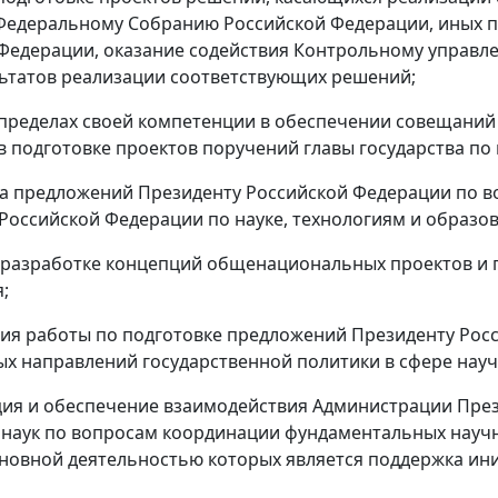
Федеральному Собранию Российской Федерации, иных п
Федерации, оказание содействия Контрольному управл
льтатов реализации соответствующих решений;
в пределах своей компетенции в обеспечении совещаний
в подготовке проектов поручений главы государства п
ка предложений Президенту Российской Федерации по в
Российской Федерации по науке, технологиям и образо
в разработке концепций общенациональных проектов и 
;
ция работы по подготовке предложений Президенту Ро
х направлений государственной политики в сфере науч
ция и обеспечение взаимодействия Администрации Пре
наук по вопросам координации фундаментальных научны
новной деятельностью которых является поддержка ини