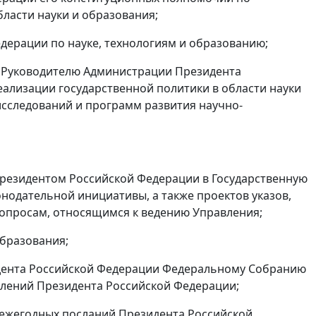
ласти науки и образования;
дерации по науке, технологиям и образованию;
и Руководителю Администрации Президента
ализации государственной политики в области науки
исследований и программ развития научно-
 Президентом Российской Федерации в Государственную
нодательной инициативы, а также проектов указов,
опросам, относящимся к ведению Управления;
образования;
зидента Российской Федерации Федеральному Собранию
плений Президента Российской Федерации;
и ежегодных посланий Президента Российской