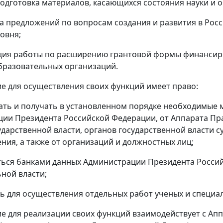
 подготовка материалов, касающихся состояния науки и 
ка предложений по вопросам создания и развития в Ро
овня;
ция работы по расширению грантовой формы финансир
бразовательных организаций.
ие для осуществления своих функций имеет право:
ать и получать в установленном порядке необходимые
ии Президента Российской Федерации, от Аппарата Пр
ударственной власти, органов государственной власти 
ния, а также от организаций и должностных лиц;
ться банками данных Администрации Президента Росси
ной власти;
ть для осуществления отдельных работ ученых и специал
ие для реализации своих функций взаимодействует с А