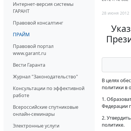
Интернет-версия системы
ГАРАНТ
28 июня 2012
Правовой консалтинг
Указ
ПРАЙМ
Прези
Правовой портал
www.garant.ru
Вести Гаранта
Журнал "Законодательство"
В целях обе
политики в 
Консультации по эффективной
работе
1. Образова
Федерации п
Всероссийские спутниковые
онлайн-семинары
2. Утвердит
политике.
Электронные услуги