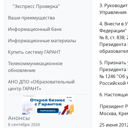
3. Руководи
"Экспресс Проверка"
Управления 
Ваши преимущества
4. Внести в
Информационный банк
Федерации" (
№ 8, ст. 83
Информационные материалы
Президента 
образовател
Купить систему ГАРАНТ
5. Признать
Телекоммуникационное
Президента 
обновление
№ 1246 "Об 
АНО ДПО «Образовательный
Российской Ф
центр ГАРАНТ»
6. Настоящий
Президент 
Москва, Кре
Анонсы
8 сентября 2026
25 июня 201