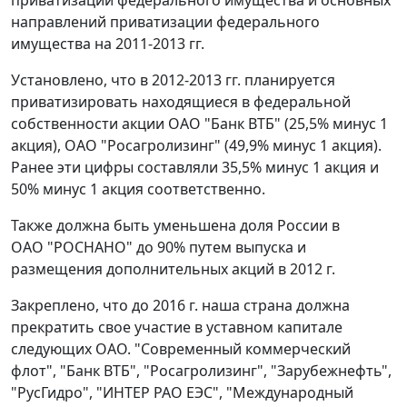
приватизации федерального имущества и основных
направлений приватизации федерального
имущества на 2011-2013 гг.
Установлено, что в 2012-2013 гг. планируется
приватизировать находящиеся в федеральной
собственности акции ОАО "Банк ВТБ" (25,5% минус 1
акция), ОАО "Росагролизинг" (49,9% минус 1 акция).
Ранее эти цифры составляли 35,5% минус 1 акция и
50% минус 1 акция соответственно.
Также должна быть уменьшена доля России в
ОАО "РОСНАНО" до 90% путем выпуска и
размещения дополнительных акций в 2012 г.
Закреплено, что до 2016 г. наша страна должна
прекратить свое участие в уставном капитале
следующих ОАО. "Современный коммерческий
флот", "Банк ВТБ", "Росагролизинг", "Зарубежнефть",
"РусГидро", "ИНТЕР РАО ЕЭС", "Международный