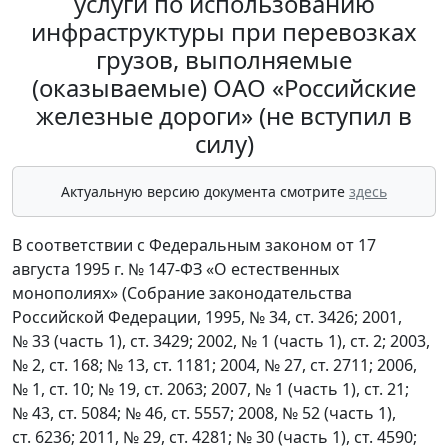
услуги по использованию
инфраструктуры при перевозках
грузов, выполняемые
(оказываемые) ОАО «Российские
железные дороги» (не вступил в
силу)
Актуальную версию документа смотрите
здесь
В соответствии с Федеральным законом от 17
августа 1995 г. № 147-ФЗ «О естественных
монополиях» (Собрание законодательства
Российской Федерации, 1995, № 34, ст. 3426; 2001,
№ 33 (часть 1), ст. 3429; 2002, № 1 (часть 1), ст. 2; 2003,
№ 2, ст. 168; № 13, ст. 1181; 2004, № 27, ст. 2711; 2006,
№ 1, ст. 10; № 19, ст. 2063; 2007, № 1 (часть 1), ст. 21;
№ 43, ст. 5084; № 46, ст. 5557; 2008, № 52 (часть 1),
ст. 6236; 2011, № 29, ст. 4281; № 30 (часть 1), ст. 4590;