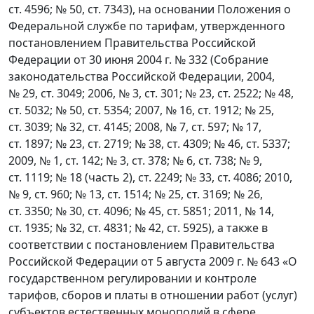
ст. 4596; № 50, ст. 7343), на основании Положения о
Федеральной службе по тарифам, утвержденного
постановлением Правительства Российской
Федерации от 30 июня 2004 г. № 332 (Собрание
законодательства Российской Федерации, 2004,
№ 29, ст. 3049; 2006, № 3, ст. 301; № 23, ст. 2522; № 48,
ст. 5032; № 50, ст. 5354; 2007, № 16, ст. 1912; № 25,
ст. 3039; № 32, ст. 4145; 2008, № 7, ст. 597; № 17,
ст. 1897; № 23, ст. 2719; № 38, ст. 4309; № 46, ст. 5337;
2009, № 1, ст. 142; № 3, ст. 378; № 6, ст. 738; № 9,
ст. 1119; № 18 (часть 2), ст. 2249; № 33, ст. 4086; 2010,
№ 9, ст. 960; № 13, ст. 1514; № 25, ст. 3169; № 26,
ст. 3350; № 30, ст. 4096; № 45, ст. 5851; 2011, № 14,
ст. 1935; № 32, ст. 4831; № 42, ст. 5925), а также в
соответствии с постановлением Правительства
Российской Федерации от 5 августа 2009 г. № 643 «О
государственном регулировании и контроле
тарифов, сборов и платы в отношении работ (услуг)
субъектов естественных монополий в сфере