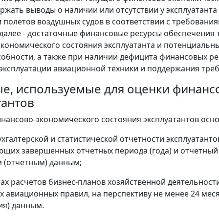
ржать выводы о наличии или отсутствии у эксплуатант
 полетов воздушных судов в соответствии с требовани
далее - достаточные финансовые ресурсы обеспечения т
кономического состояния эксплуатанта и потенциальн
обности, а также при наличии дефицита финансовых р
эксплуатации авиационной техники и поддержания треб
ные, используемые для оценки финан
тантов
инансово-экономического состояния эксплуатантов осно
ухгалтерской и статистической отчетности эксплуатанто
щих завершенных отчетных периода (года) и отчетный п
 (отчетным) данным;
тах расчетов бизнес-планов хозяйственной деятельност
 авиационных правил, на перспективу не менее 24 меся
я) данным.