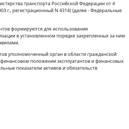
истерства транспорта Российской Федерации от 4
03 г., регистрационный N 4314) (далее - Федеральные
антов формируются для использования
изации в установленном порядке закрепленных за ним
авилами.
тов уполномоченный орган в области гражданской
 финансовом положении эксплуатантов и финансовых
ельные показатели активов и обязательств