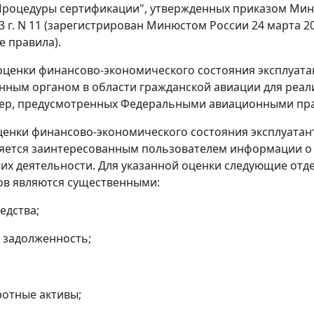
Процедуры сертификации", утвержденных приказом Мин
3 г. N 11 (зарегистрирован Минюстом России 24 марта 20
 правила).
оценки финансово-экономического состояния эксплуат
ным органом в области гражданской авиации для реал
мер, предусмотренных Федеральными авиационными пр
ценки финансово-экономического состояния эксплуатан
яется заинтересованным пользователем информации о
 их деятельности. Для указанной оценки следующие отд
ов являются существенными:
едства;
 задолженность;
отные активы;