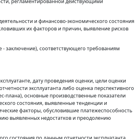
ости, регламентированной действующими
 деятельности и финансово-экономического состояния
словивших их факторов и причин, выявление рисков
е - заключение), соответствующего требованиям
сплуатанте, дату проведения оценки, цели оценки
отчетности эксплуатанта либо оценка перспективного
с-плана), основные производственные показатели
ческого состояния, выявленные тенденции и
ические факторы, обусловившие платежеспособность
ению выявленных недостатков и преодолению
ого состояния по данным отчетности эксплуатанта