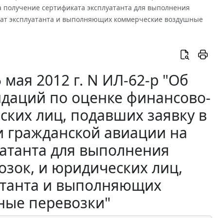
а получение сертификата эксплуатанта для выполнения
кат эксплуатанта и выполняющих коммерческие воздушные
мая 2012 г. N ИЛ-62-р "Об
даций по оценке финансово-
ских лиц, подавших заявку в
и гражданской авиации на
уатанта для выполнения
зок, и юридических лиц,
атанта и выполняющих
ные перевозки"