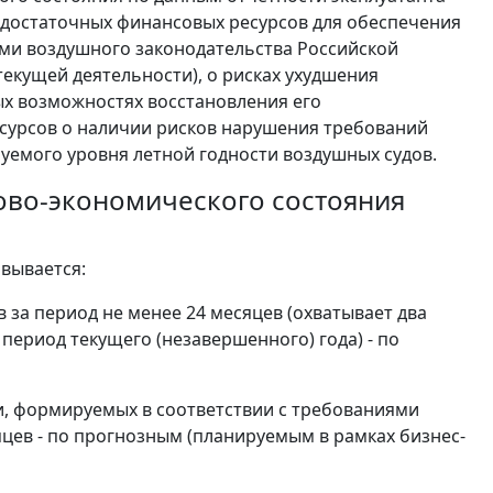
а достаточных финансовых ресурсов для обеспечения
ями воздушного законодательства Российской
екущей деятельности), о рисках ухудшения
ых возможностях восстановления его
есурсов о наличии рисков нарушения требований
уемого уровня летной годности воздушных судов.
сово-экономического состояния
вывается:
в за период не менее 24 месяцев (охватывает два
ериод текущего (незавершенного) года) - по
и, формируемых в соответствии с требованиями
цев - по прогнозным (планируемым в рамках бизнес-