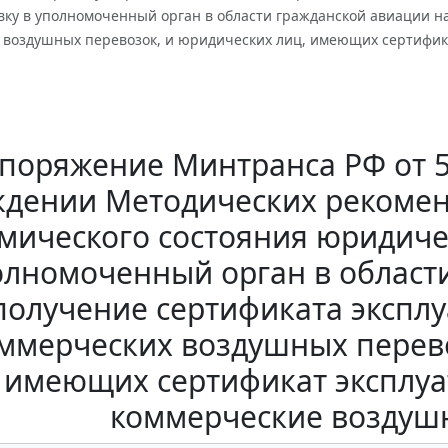
вку в уполномоченный орган в области гражданской авиации н
 воздушных перевозок, и юридических лиц, имеющих сертифи
поряжение Минтранса РФ от 5 
ждении Методических рекомен
мического состояния юридиче
олномоченный орган в област
получение сертификата экспл
ммерческих воздушных перево
имеющих сертификат эксплу
коммерческие воздуш