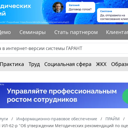
Демо
Семинары
Стать партнером
Клиента
Практика
Труд
Социальная сфера
ЖКХ
Образ
луги
Информационно-правовое обеспечение
ПРАЙМ
 N ИЛ-62-р "Об утверждении Методических рекомендаций по оц