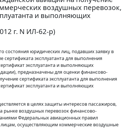
оммерческих воздушных перевозок,
сплуатанта и выполняющих
12 г. N ИЛ-62-р)
о состояния юридических лиц, подавших заявку в
е сертификата эксплуатанта для выполнения
сертификат эксплуатанта и выполняющих
дации), предназначены для оценки финансово-
олучение сертификата эксплуатанта для выполнения
сертификат эксплуатанта и выполняющих
ествляется в целях защиты интересов пассажиров,
на рынке воздушных перевозок финансово-
ованиями Федеральных авиационных правил
м лицам, осуществляющим коммерческие воздушные