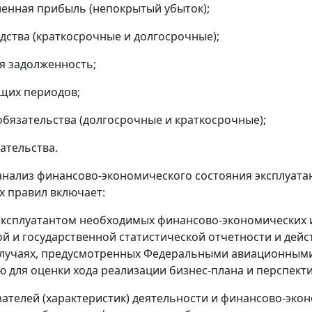
енная прибыль (непокрытый убыток);
дства (краткосрочные и долгосрочные);
я задолженность;
щих периодов;
бязательства (долгосрочные и краткосрочные);
ательства.
 анализ финансово-экономического состояния эксплуата
 правил включает:
эксплуатантом необходимых финансово-экономических 
ой и государственной статистической отчетности и дей
 случаях, предусмотренных Федеральными авиационным
 для оценки хода реализации бизнес-плана и перспект
зателей (характеристик) деятельности и финансово-эко