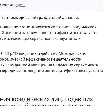
 смотрите
здесь
антов коммерческой гражданской авиации:
финансово-экономического состояния юридических
ой авиации на получение сертификата эксплуатанта
 лиц, имеющих сертификат эксплуатанта и
ИЛ-23-р "О введении в действие Методических
кономической эффективности деятельности
сти гражданской авиации на получение сертификата
и юридических лиц, имеющих сертификат эксплуатанта
яния юридических лиц, подавших
ражданской авиации на получение