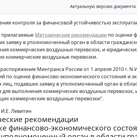
Актуальную версию документа
ления контроля за финансовой устойчивостью эксплуат
ь прилагаемые
Методические рекомендации
по оценке 
их заявку в уполномоченный орган в области гражданск
ния коммерческих воздушных перевозок, и юридических
х коммерческие воздушные перевозки.
 распоряжение Минтранса России от 1 апреля 2010 г. N 
й по оценке финансово-экономического состояния и э
 лиц, подавших заявку в уполномоченный орган в обла
а для выполнения коммерческих воздушных перевозок, 
щих коммерческие воздушные перевозки".
И.Е. Левитин
еские рекомендации
ке финансово-экономического состо
в уполномоченный орган в области г