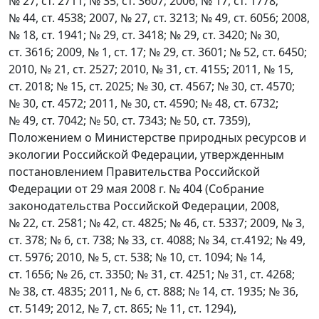
№ 27, ст. 2711; № 35, ст. 3607; 2006, № 17, ст. 1778;
№ 44, ст. 4538; 2007, № 27, ст. 3213; № 49, ст. 6056; 2008,
№ 18, ст. 1941; № 29, ст. 3418; № 29, ст. 3420; № 30,
ст. 3616; 2009, № 1, ст. 17; № 29, ст. 3601; № 52, ст. 6450;
2010, № 21, ст. 2527; 2010, № 31, ст. 4155; 2011, № 15,
ст. 2018; № 15, ст. 2025; № 30, ст. 4567; № 30, ст. 4570;
№ 30, ст. 4572; 2011, № 30, ст. 4590; № 48, ст. 6732;
№ 49, ст. 7042; № 50, ст. 7343; № 50, ст. 7359),
Положением о Министерстве природных ресурсов и
экологии Российской Федерации, утвержденным
постановлением Правительства Российской
Федерации от 29 мая 2008 г. № 404 (Собрание
законодательства Российской Федерации, 2008,
№ 22, ст. 2581; № 42, ст. 4825; № 46, ст. 5337; 2009, № 3,
ст. 378; № 6, ст. 738; № 33, ст. 4088; № 34, ст.4192; № 49,
ст. 5976; 2010, № 5, ст. 538; № 10, ст. 1094; № 14,
ст. 1656; № 26, ст. 3350; № 31, ст. 4251; № 31, ст. 4268;
№ 38, ст. 4835; 2011, № 6, ст. 888; № 14, ст. 1935; № 36,
ст. 5149; 2012, № 7, ст. 865; № 11, ст. 1294),