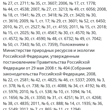
№ 27, ст. 2711; № 35, ст. 3607; 2006, № 17, ст. 1778;
№ 44, ст. 4538; 2007, № 27, ст. 3213; № 49, ст. 6056; 2008,
№ 18, ст. 1941; № 29, ст. 3418; № 29, ст. 3420; № 30,
ст. 3616; 2009, № 1, ст. 17; № 29, ст. 3601; № 52, ст. 6450;
2010, № 21, ст. 2527; № 31, ст. 4155; 2011, № 15, ст. 2018;
№ 15, ст. 2025; № 30, ст. 4567; № 30, ст. 4570; № 30,
ст. 4572; № 30, ст. 4590; № 48, ст. 6732; № 49, ст. 7042;
№ 50, ст. 7343; № 50, ст. 7359), Положением о
Министерстве природных ресурсов и экологии
Российской Федерации, утвержденным
постановлением Правительства Российской
Федерации от 29 мая 2008 г. № 404 (Собрание
законодательства Российской Федерации, 2008,
№ 22, ст. 2581; № 42, ст. 4825; № 46, ст. 5337; 2009, № 3,
ст. 378; № 6, ст. 738; № 33, ст. 4088; № 34, ст. 4192; № 49,
ст. 5976; 2010, № 5, ст. 538; № 10, ст. 1094; № 14,
ст. 1656; № 26, ст. 3350; № 31, ст. 4251; № 31, ст. 4268;
№ 38, ст. 4835; 2011, № 6, ст. 888; № 14, ст. 1935; № 36,
ст. 5149; 2012, № 7, ст. 865; № 11, ст. 1294),