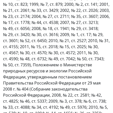
№ 10, ст. 823; 1999, № 7, ст. 879; 2000, № 2, ст. 141; 2001,
№ 21, ст. 2061; № 33, ст. 3429; 2002, № 22, ст. 2026; 2003,
№ 23, ст. 2174; 2004, № 27, ст. 2711; № 35, ст. 3607; 2006,
№ 17, ст. 1778; № 44, ст. 4538; 2007, № 27, ст. 3213;
№ 49, ст. 6056; 2008, № 18, ст. 1941; № 29, ст. 3418;
№ 29, ст. 3420; № 30, ст. 3616; 2009, № 1, ст. 17; № 29,
ст. 3601; № 52, ст. 6450; 2010, № 21, ст. 2527; 2010, № 31,
ст. 4155; 2011, № 15, ст. 2018; № 15, ст. 2025; № 30,
ст. 4567; № 30, ст. 4570; № 30, ст. 4572; 2011, № 30,
ст. 4590; № 48, ст. 6732; № 49, ст. 7042; № 50, ст. 7343;
№ 50, ст. 7359), Положением о Министерстве
природных ресурсов и экологии Российской
Федерации, утвержденным постановлением
Правительства Российской Федерации от 29 мая
2008 г. № 404 (Собрание законодательства
Российской Федерации, 2008, № 22, ст. 2581; № 42,
ст. 4825; № 46, ст. 5337; 2009, № 3, ст. 378; № 6, ст. 738;
№ 33, ст. 4088; № 34, ст. 4192; № 49, ст. 5976; 2010, № 5,