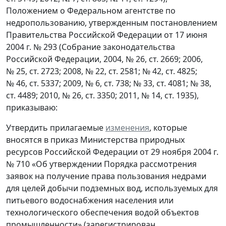
Положением о Федеральном агентстве по
недропользованию, утвержденным постановлением
Правительства Российской Федерации от 17 июня
2004 г. № 293 (Собрание законодательства
Российской Федерации, 2004, № 26, ст. 2669; 2006,
№ 25, ст. 2723; 2008, № 22, ст. 2581; № 42, ст. 4825;
№ 46, ст. 5337; 2009, № 6, ст. 738; № 33, ст. 4081; № 38,
ст. 4489; 2010, № 26, ст. 3350; 2011, № 14, ст. 1935),
приказываю:
Утвердить прилагаемые
изменения
, которые
вносятся в приказ Министерства природных
ресурсов Российской Федерации от 29 ноября 2004 г.
№ 710 «Об утверждении Порядка рассмотрения
заявок на получение права пользования недрами
для целей добычи подземных вод, используемых для
питьевого водоснабжения населения или
технологического обеспечения водой объектов
промышленности» (зарегистрирован