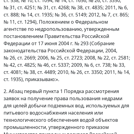
ст. 538; № 10, ст. 1094; № 14, ст. 1656; № 26, ст. 3350;
№ 31, ст. 4251; № 31, ст. 4268; № 38, ст. 4835; 2011, № 6,
ст. 888; № 14, ст. 1935; № 36, ст. 5149; 2012, № 7, ст. 865;
№ 11, ст. 1294), Положением о Федеральном
агентстве по недропользованию, утвержденным
постановлением Правительства Российской
Федерации от 17 июня 2004 г. № 293 (Собрание
законодательства Российской Федерации, 2004,
№ 26, ст. 2669; 2006, № 25, ст. 2723; 2008, № 22, ст. 2581;
№ 42, ст. 4825; № 46, ст. 5337; 2009, № 6, ст. 738; № 33,
ст. 4081; № 38, ст. 4489; 2010, № 26, ст. 3350; 2011, № 14,
ст. 1935), приказываю:».
2. Абзац первый пункта 1 Порядка рассмотрения
заявок на получение права пользования недрами
для целей добычи подземных вод, используемых для
питьевого водоснабжения населения или
технологического обеспечения водой объектов
промышленности, утвержденного приказом