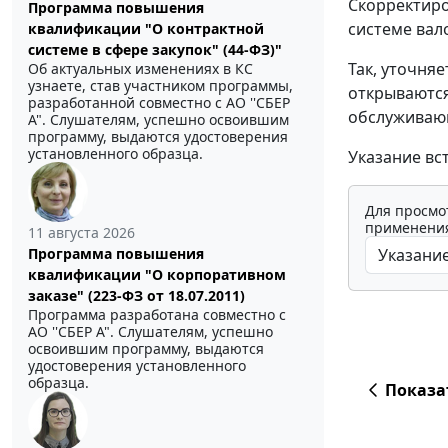
Скорректиро
Программа повышения
системе вал
квалификации "О контрактной
системе в сфере закупок" (44-ФЗ)"
Так, уточняе
Об актуальных изменениях в КС
узнаете, став участником программы,
открываются
разработанной совместно с АО ''СБЕР
обслуживающ
А". Слушателям, успешно освоившим
программу, выдаются удостоверения
установленного образца.
Указание вст
Для просмо
применения
11 августа 2026
Программа повышения
квалификации "О корпоративном
заказе" (223-ФЗ от 18.07.2011)
Программа разработана совместно с
АО ''СБЕР А". Слушателям, успешно
освоившим программу, выдаются
удостоверения установленного
образца.
Показа