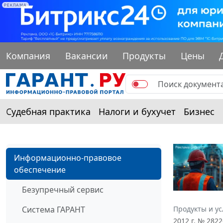
РЕКЛАМА
Компания
Вакансии
Продукты
Цены
Судебная практика
Налоги и бухучет
Бизнес
Информационно-правовое
обеспечение
Безупречный сервис
Система ГАРАНТ
Продукты и ус
2012 г. № 282