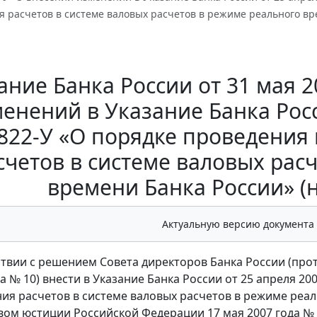
 расчетов в системе валовых расчетов в режиме реального вре
ание Банка России от 31 мая 2
енений в Указание Банка Росс
822-У «О порядке проведения
счетов в системе валовых рас
времени Банка России» (н
Актуальную версию документа
тствии с решением Совета директоров Банка России (про
да № 10) внести в Указание Банка России от 25 апреля 2
ия расчетов в системе валовых расчетов в режиме реа
ом юстиции Российской Федерации 17 мая 2007 года № 94