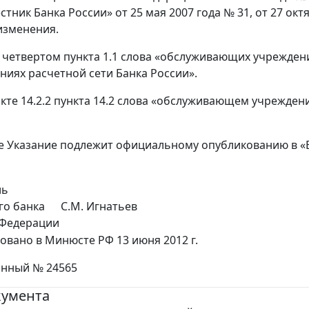
стник Банка России» от 25 мая 2007 года № 31, от 27 октя
изменения.
це четвертом пункта 1.1 слова «обслуживающих учреждени
ниях расчетной сети Банка России».
ункте 14.2.2 пункта 14.2 слова «обслуживающем учрежд
е Указание подлежит официальному опубликованию в «Вес
ль
го банка
С.М. Игнатьев
 Федерации
овано в Минюсте РФ 13 июня 2012 г.
онный № 24565
кумента