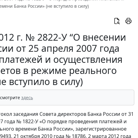
мени Банка России» (не вступило в силу)
012 г. № 2822-У “О внесении
ии от 25 апреля 2007 года
 платежей и осуществления
четов в режиме реального
е вступило в силу)
 смотрите
здесь
токол заседания Совета директоров Банка России от 31
007 года № 1822-У «О порядке проведения платежей и
льного времени Банка России», зарегистрированное
93, 21 октября 2010 года № 18786, 2 марта 2012 года