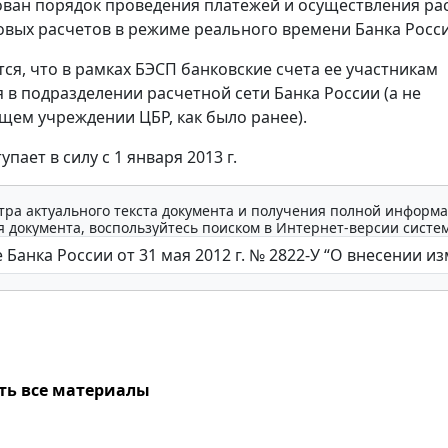
ван порядок проведения платежей и осуществления ра
овых расчетов в режиме реального времени Банка Росси
тся, что в рамках БЭСП банковские счета ее участникам
 в подразделении расчетной сети Банка России (а не
ем учреждении ЦБР, как было ранее).
упает в силу с 1 января 2013 г.
тра актуального текста документа и получения полной информа
 документа, воспользуйтесь поиском в Интернет-версии систе
ть все материалы