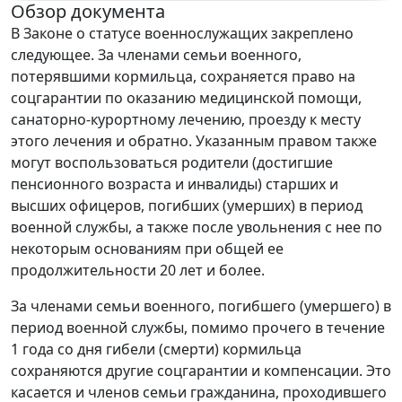
Обзор документа
В Законе о статусе военнослужащих закреплено
следующее. За членами семьи военного,
потерявшими кормильца, сохраняется право на
соцгарантии по оказанию медицинской помощи,
санаторно-курортному лечению, проезду к месту
этого лечения и обратно. Указанным правом также
могут воспользоваться родители (достигшие
пенсионного возраста и инвалиды) старших и
высших офицеров, погибших (умерших) в период
военной службы, а также после увольнения с нее по
некоторым основаниям при общей ее
продолжительности 20 лет и более.
За членами семьи военного, погибшего (умершего) в
период военной службы, помимо прочего в течение
1 года со дня гибели (смерти) кормильца
сохраняются другие соцгарантии и компенсации. Это
касается и членов семьи гражданина, проходившего