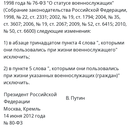
1998 года № 76-ФЗ "О статусе военнослужащих"
(Собрание законодательства Российской Федерации,
1998, № 22, ст. 2331; 2002, № 19, ст. 1794; 2004, № 35,
ст. 3607; 2006, № 19, ст. 2067; 2009, № 52, ст. 6415; 2010,
№ 50, ст. 6600) следующие изменения:
1) в абзаце тринадцатом пункта 4 слова ", которыми
они пользовались при жизни военнослужащего"
исключить;
2) в пункте 5 слова ", которыми они пользовались
при жизни указанных военнослужащих (граждан)"
исключить.
Президент Российской
В. Путин
Федерации
Москва, Кремль
14 июня 2012 года
№ 80-ФЗ