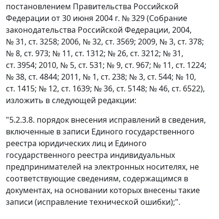
постановлением Правительства Российской
Федерации от 30 июня 2004 г. № 329 (Собрание
законодательства Российской Федерации, 2004,
№ 31, ст. 3258; 2006, № 32, ст. 3569; 2009, № 3, ст. 378;
№ 8, ст. 973; № 11, ст. 1312; № 26, ст. 3212; № 31,
ст. 3954; 2010, № 5, ст. 531; № 9, ст. 967; № 11, ст. 1224;
№ 38, ст. 4844; 2011, № 1, ст. 238; № 3, ст. 544; № 10,
ст. 1415; № 12, ст. 1639; № 36, ст. 5148; № 46, ст. 6522),
изложить в следующей редакции:
"5.2.3.8. порядок внесения исправлений в сведения,
включенные в записи Единого государственного
реестра юридических лиц и Единого
государственного реестра индивидуальных
предпринимателей на электронных носителях, не
соответствующие сведениям, содержащимся в
документах, на основании которых внесены такие
записи (исправление технической ошибки);".