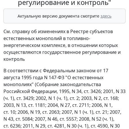
регулирование и контроль"
Актуальную версию документа смотрите
здесь
См. справку об изменениях в Реестре субъектов
естественных монополий в топливно-
энергетическом комплексе, в отношении которых
осуществляются государственное регулирование и
контроль
В соответствии с Федеральным законом от 17
августа 1995 года N 147-ФЗ "О естественных
монополиях" (Собрание законодательства
Российской Федерации, 1995, N 34, ст. 3426; 2001, N 33
(ч. 1), ст. 3429; 2002, N 1 (ч. 1), ст. 2; 2003, N 2, ст. 168;
2003, N 13, ст. 1181; 2004, N 27, ст. 2711; 2006, N 1,
ст. 10; 2006, N 19, ст. 2063; 2007, N 1 (ч. 1), ст. 21; 2007,
N 43, ст. 5084; 2007, N 46, ст. 5557; 2008, N 52 (ч. 1),
ст. 6236; 2011, N 29, ст. 4281, N 30 (ч. 1), ст. 4590, N 30