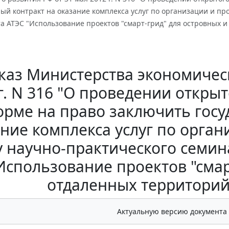
ый контракт на оказание комплекса услуг по организации и пр
а АТЭС "Использование проектов "смарт-грид" для островных 
каз Министерства экономическ
г. N 316 "О проведении откры
орме на право заключить госу
ние комплекса услуг по орга
у научно-практического семин
Использование проектов "смар
отдаленных территорий
Актуальную версию документа