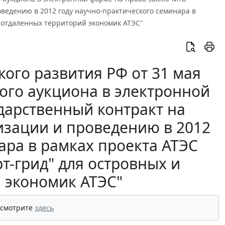
оведению в 2012 году научно-практического семинара в
и отдаленных территорий экономик АТЭС"
ого развития РФ от 31 мая
того аукциона в электронной
дарственный контракт на
низации и проведению в 2012
ара в рамках проекта АТЭС
т-грид" для островных и
 экономик АТЭС"
 смотрите
здесь