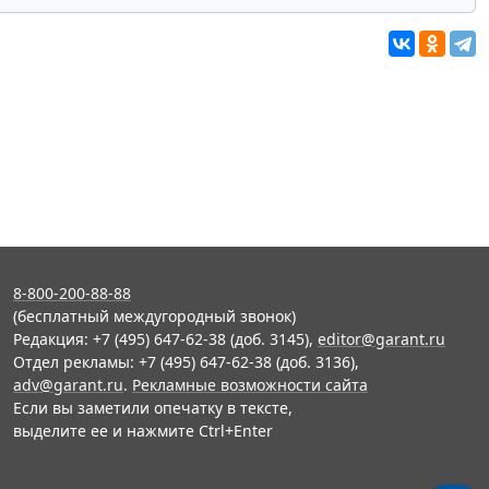
8-800-200-88-88
(бесплатный междугородный звонок)
Редакция: +7 (495) 647-62-38 (доб. 3145),
editor@garant.ru
Отдел рекламы: +7 (495) 647-62-38 (доб. 3136),
adv@garant.ru
.
Рекламные возможности сайта
Если вы заметили опечатку в тексте,
выделите ее и нажмите Ctrl+Enter