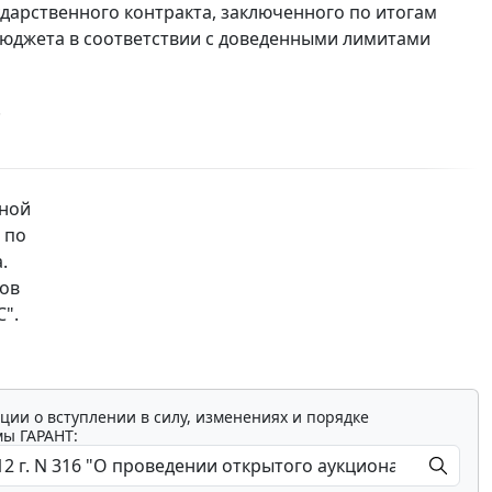
ударственного контракта, заключенного по итогам
бюджета в соответствии с доведенными лимитами
.
нной
 по
.
тов
".
ции о вступлении в силу, изменениях и порядке
мы ГАРАНТ: