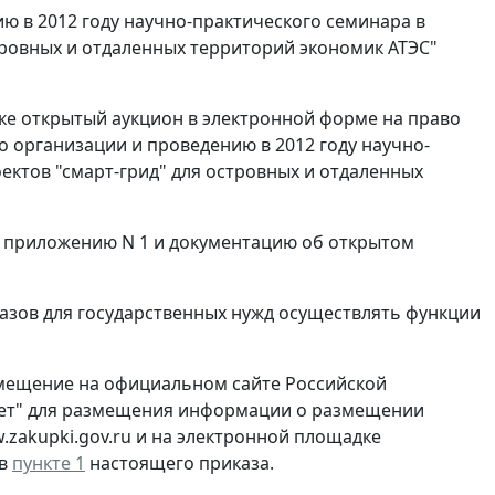
ю в 2012 году научно-практического семинара в
тровных и отдаленных территорий экономик АТЭС"
ядке открытый аукцион в электронной форме на право
о организации и проведению в 2012 году научно-
ектов "смарт-грид" для островных и отдаленных
о приложению N 1 и документацию об открытом
азов для государственных нужд осуществлять функции
азмещение на официальном сайте Российской
ет" для размещения информации о размещении
.zakupki.gov.ru и на электронной площадке
 в
пункте 1
настоящего приказа.