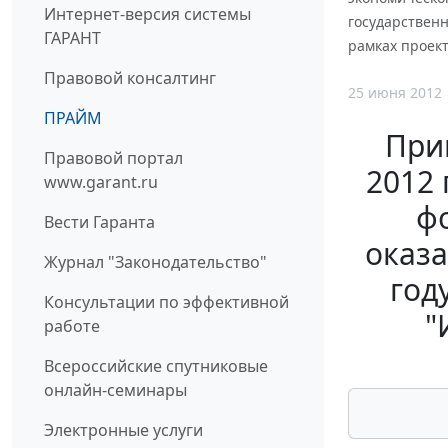
Интернет-версия системы
государственн
ГАРАНТ
рамках проект
Правовой консалтинг
25 июня 2012
ПРАЙМ
При
Правовой портал
2012 
www.garant.ru
ф
Вести Гаранта
оказа
Журнал "Законодательство"
год
Консультации по эффективной
"
работе
Всероссийские спутниковые
онлайн-семинары
Электронные услуги