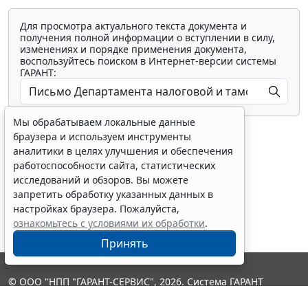
Для просмотра актуального текста документа и
получения полной информации о вступлении в силу,
изменениях и порядке применения документа,
воспользуйтесь поиском в Интернет-версии системы
ГАРАНТ:
Мы обрабатываем локальные данные
браузера и используем инструменты
аналитики в целях улучшения и обеспечения
работоспособности сайта, статистических
исследований и обзоров. Вы можете
Показать все материалы
запретить обработку указанных данных в
настройках браузера. Пожалуйста,
ознакомьтесь с условиями их обработки
.
Принять
© ООО "НПП "ГАРАНТ-СЕРВИС", 2026. Система ГАРАНТ
выпускается с 1990 года. Компания "Гарант" и ее партнеры