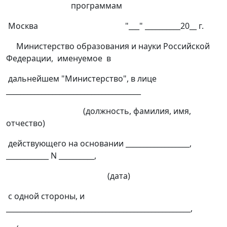
программам
Москва "___" __________20__ г.
Министерство образования и науки Российской
Федерации, именуемое в
дальнейшем "Министерство", в лице
______________________________________
(должность, фамилия, имя,
отчество)
действующего на основании __________________,
____________ N __________,
(дата)
с одной стороны, и
____________________________________________________,