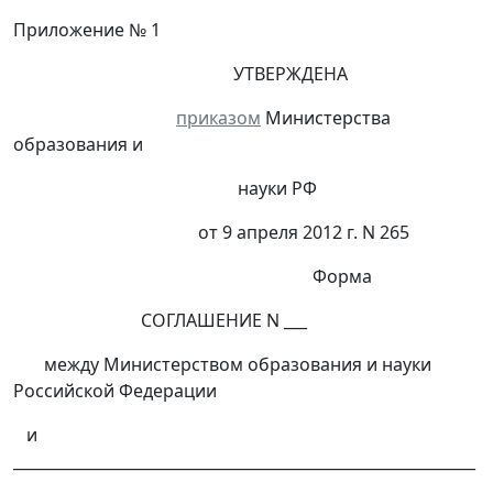
Приложение № 1
УТВЕРЖДЕНА
приказом
Министерства
образования и
науки РФ
от 9 апреля 2012 г. N 265
Форма
СОГЛАШЕНИЕ N ___
между Министерством образования и науки
Российской Федерации
и
____________________________________________________________
_____