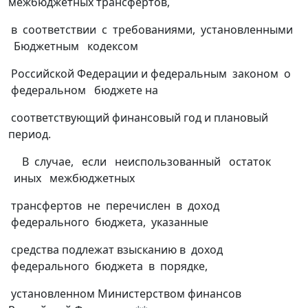
межбюджетных трансфертов,
в соответствии с требованиями, установленными
Бюджетным кодексом
Российской Федерации и федеральным законом о
федеральном бюджете на
соответствующий финансовый год и плановый
период.
В случае, если неиспользованный остаток
иных межбюджетных
трансфертов не перечислен в доход
федерального бюджета, указанные
средства подлежат взысканию в доход
федерального бюджета в порядке,
установленном Министерством финансов