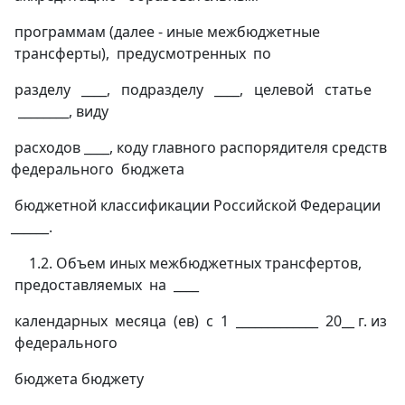
программам (далее - иные межбюджетные
трансферты), предусмотренных по
разделу ____, подразделу ____, целевой статье
________, виду
расходов ____, коду главного распорядителя средств
федерального бюджета
бюджетной классификации Российской Федерации
______.
1.2. Объем иных межбюджетных трансфертов,
предоставляемых на ____
календарных месяца (ев) с 1 _____________ 20__ г. из
федерального
бюджета бюджету
________________________________________________________