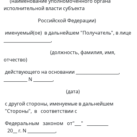
(наименование уполномоченного органа
исполнительной власти субъекта
Российской Федерации)
именуемый(ое) в дальнейшем "Получатель", в лице
______________________,
(должность, фамилия, имя,
отчество)
действующего на основании ____________________,
___________ N _________,
(дата)
с другой стороны, именуемые в дальнейшем
"Стороны", в соответствии с
Федеральным законом от"___" __________
20__ г. N _____________,