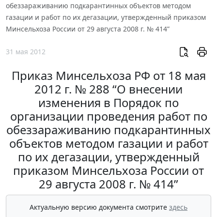
обеззараживанию подкарантинных объектов методом
газации и работ по их дегазации, утвержденный приказом
Минсельхоза России от 29 августа 2008 г. № 414”
31 мая 2012
Приказ Минсельхоза РФ от 18 мая
2012 г. № 288 “О внесении
изменения в Порядок по
организации проведения работ по
обеззараживанию подкарантинных
объектов методом газации и работ
по их дегазации, утвержденный
приказом Минсельхоза России от
29 августа 2008 г. № 414”
Актуальную версию документа смотрите
здесь