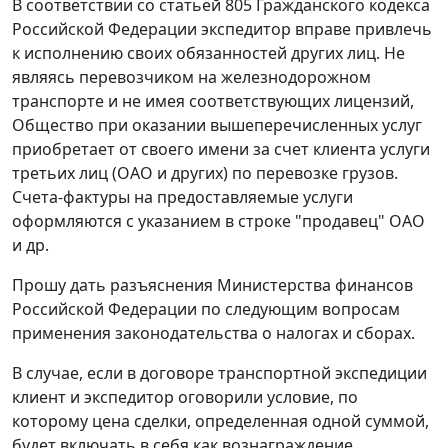
В соответствии со статьёй 805 Гражданского кодекса
Российской Федерации экспедитор вправе привлечь
к исполнению своих обязанностей других лиц. Не
являясь перевозчиком на железнодорожном
транспорте и не имея соответствующих лицензий,
Общество при оказании вышеперечисленных услуг
приобретает от своего имени за счет клиента услуги
третьих лиц (ОАО и других) по перевозке грузов.
Счета-фактуры на предоставляемые услуги
оформляются с указанием в строке "продавец" ОАО
и др.
Прошу дать разъяснения Министерства финансов
Российской Федерации по следующим вопросам
применения законодательства о налогах и сборах.
В случае, если в договоре транспортной экспедиции
клиент и экспедитор оговорили условие, по
которому цена сделки, определенная одной суммой,
будет включать в себя как вознаграждение