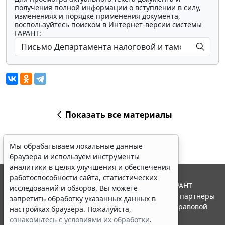
получения полной информации о вступлении в силу,
изменениях и порядке применения документа,
воспользуйтесь поиском в Интернет-версии системы
ГАРАНТ:
Показать все материалы
Мы обрабатываем локальные данные
браузера и используем инструменты
аналитики в целях улучшения и обеспечения
работоспособности сайта, статистических
© ООО "НПП "ГАРАНТ-СЕРВИС", 2026. Система ГАРАНТ
исследований и обзоров. Вы можете
выпускается с 1990 года. Компания "Гарант" и ее партнеры
запретить обработку указанных данных в
являются участниками Российской ассоциации правовой
настройках браузера. Пожалуйста,
информации ГАРАНТ.
ознакомьтесь с условиями их обработки
.