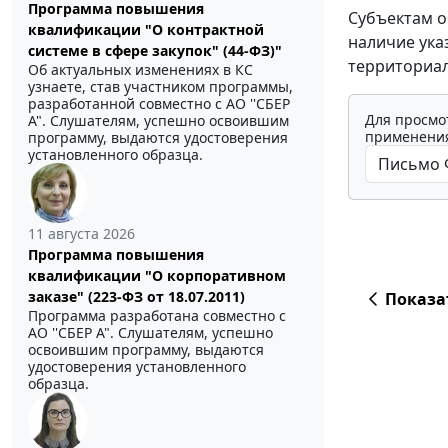
Программа повышения
Субъектам о
квалификации "О контрактной
наличие ука
системе в сфере закупок" (44-ФЗ)"
территориал
Об актуальных изменениях в КС
узнаете, став участником программы,
разработанной совместно с АО ''СБЕР
Для просмо
А". Слушателям, успешно освоившим
применения
программу, выдаются удостоверения
установленного образца.
11 августа 2026
Программа повышения
квалификации "О корпоративном
заказе" (223-ФЗ от 18.07.2011)
Показа
Программа разработана совместно с
АО ''СБЕР А". Слушателям, успешно
освоившим программу, выдаются
удостоверения установленного
образца.