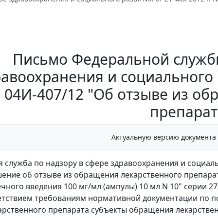
Письмо Федеральной службы
авоохранения и социального р
 04И-407/12 "Об отзыве из о
препарат
Актуальную версию документа
 служба по надзору в сфере здравоохранения и социал
ение об отзыве из обращения лекарственного препарат
ного введения 100 мг/мл (ампулы) 10 мл N 10" серии 2
етствием требованиям нормативной документации по п
арственного препарата субъекты обращения лекарств