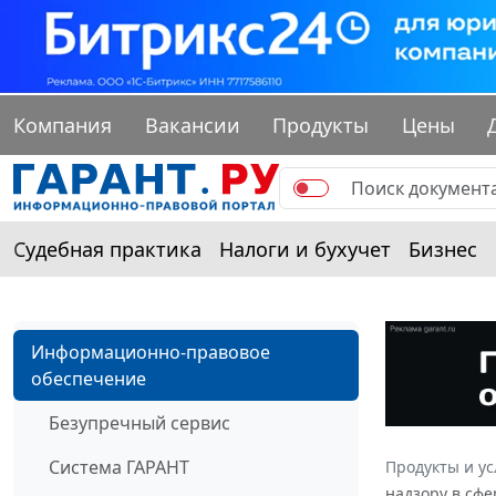
Компания
Вакансии
Продукты
Цены
Судебная практика
Налоги и бухучет
Бизнес
Информационно-правовое
обеспечение
Безупречный сервис
Система ГАРАНТ
Продукты и ус
надзору в сфе