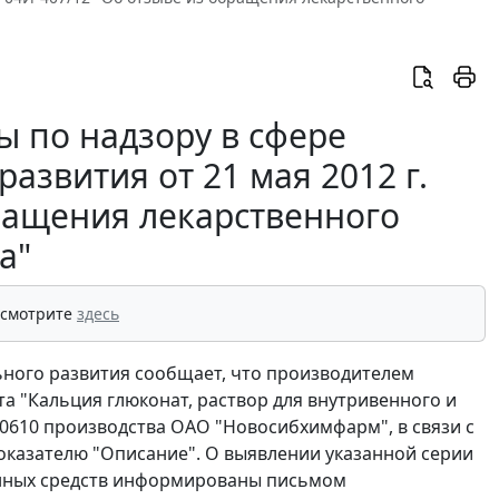
 по надзору в сфере
азвития от 21 мая 2012 г.
бращения лекарственного
а"
 смотрите
здесь
ьного развития сообщает, что производителем
а "Кальция глюконат, раствор для внутривенного и
70610 производства ОАО "Новосибхимфарм", в связи с
оказателю "Описание". О выявлении указанной серии
енных средств информированы письмом