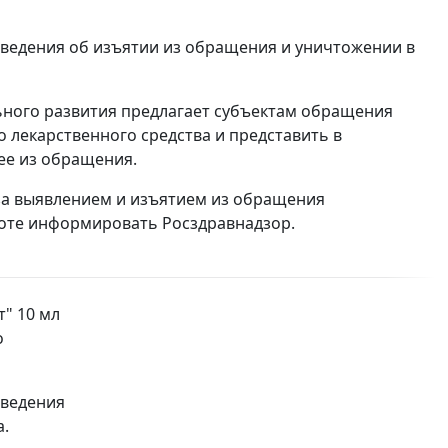
ведения об изъятии из обращения и уничтожении в
ьного развития предлагает субъектам обращения
 лекарственного средства и представить в
ее из обращения.
за выявлением и изъятием из обращения
боте информировать Росздравнадзор.
" 10 мл
о
сведения
а.