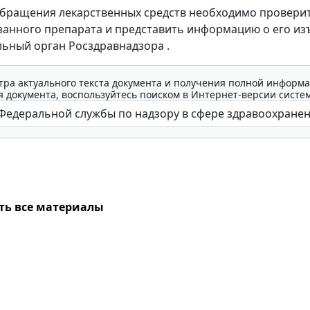
бращения лекарственных средств необходимо провери
занного препарата и представить информацию о его из
ьный орган Росздравнадзора .
тра актуального текста документа и получения полной информа
 документа, воспользуйтесь поиском в Интернет-версии систе
ть все материалы