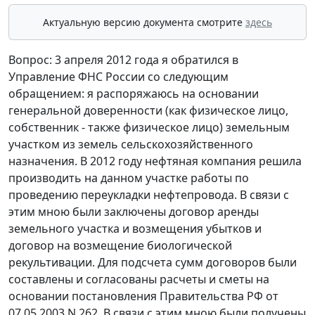
Актуальную версию документа смотрите
здесь
Вопрос: 3 апреля 2012 года я обратился в
Управление ФНС России со следующим
обращением: я распоряжаюсь на основании
генеральной доверенности (как физическое лицо,
собственник - также физическое лицо) земельным
участком из земель сельскохозяйственного
назначения. В 2012 году нефтяная компания решила
производить на данном участке работы по
проведению переукладки нефтепровода. В связи с
этим мною были заключены договор аренды
земельного участка и возмещения убытков и
договор на возмещение биологической
рекультивации. Для подсчета сумм договоров были
составлены и согласованы расчеты и сметы на
основании постановления Правительства РФ от
07.05.2003 N 262. В связи с этим мною были получены