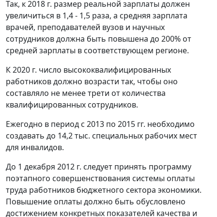
Так, к 2018 г. размер реальной зарплаты должен
увеличиться в 1,4 - 1,5 раза, а средняя зарплата
врачей, преподавателей вузов и научных
сотрудников должна быть повышена до 200% от
средней зарплаты в соответствующем регионе.
К 2020 г. число высококвалифицированных
работников должно возрасти так, чтобы оно
составляло не менее трети от количества
квалифицированных сотрудников.
Ежегодно в период с 2013 по 2015 гг. необходимо
создавать до 14,2 тыс. специальных рабочих мест
для инвалидов.
До 1 декабря 2012 г. следует принять программу
поэтапного совершенствования системы оплаты
труда работников бюджетного сектора экономики.
Повышение оплаты должно быть обусловлено
достижением конкретных показателей качества и