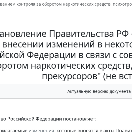
анием контроля за оборотом наркотических средств, психотроп
ановление Правительства РФ о
 внесении изменений в некот
йской Федерации в связи с с
оротом наркотических средств
прекурсоров" (не вст
Актуальную версию документа
во Российской Федерации постановляет:
прилагаемые
изменения
, которые вносятся в акты Прави