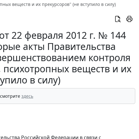
ных веществ и их прекурсоров" (не вступило в силу)
т 22 февраля 2012 г. № 144
орые акты Правительства
овершенствованием контроля
, психотропных веществ и их
упило в силу)
 смотрите
здесь
тельства Российской Федерации в связи с