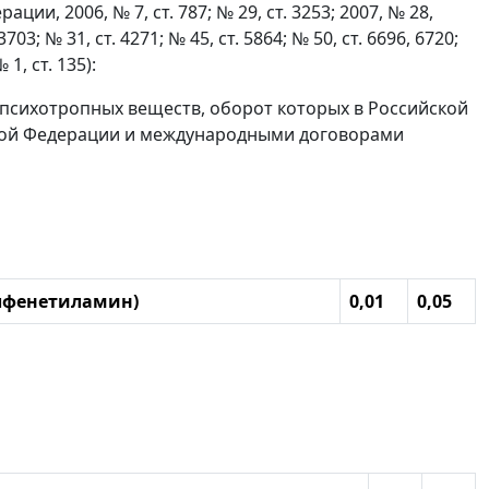
и, 2006, № 7, ст. 787; № 29, ст. 3253; 2007, № 28,
 3703; № 31, ст. 4271; № 45, ст. 5864; № 50, ст. 6696, 6720;
 1, ст. 135):
и психотропных веществ, оборот которых в Российской
ской Федерации и международными договорами
илфенетиламин)
0,01
0,05