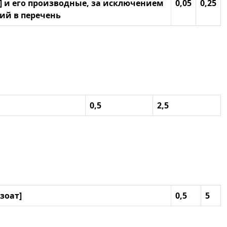
н] и его производные, за исключением
0,05
0,25
ий в перечень
0,5
2,5
зоат]
0,5
5