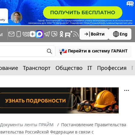
м
Войти
Eng
Перейти в систему ГАРАНТ
ование
Транспорт
Общество
IT
Профессия
П
Документы ленты ПРАЙМ
Постановление Правительства
авительства Российской Федерации в связи с