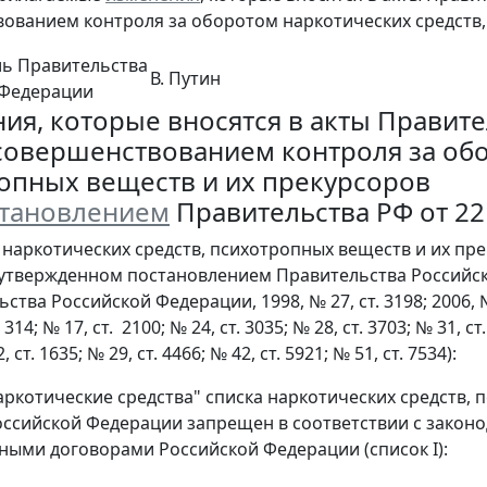
ованием контроля за оборотом наркотических средств,
ль Правительства
В. Путин
 Федерации
ия, которые вносятся в акты Правит
 совершенствованием контроля за об
опных веществ и их прекурсоров
тановлением
Правительства РФ от 22 
е наркотических средств, психотропных веществ и их п
утвержденном постановлением Правительства Российско
тва Российской Федерации, 1998, № 27, ст. 3198; 2006, № 29
. 314; № 17, ст. 2100; № 24, ст. 3035; № 28, ст. 3703; № 31, ст
, ст. 1635; № 29, ст. 4466; № 42, ст. 5921; № 51, ст. 7534):
Наркотические средства" списка наркотических средств,
оссийской Федерации запрещен в соответствии с закон
ыми договорами Российской Федерации (список I):