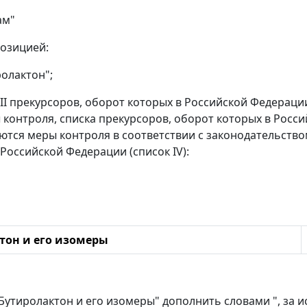
ам"
озицией:
олактон";
е II прекурсоров, оборот которых в Российской Федерац
контроля, списка прекурсоров, оборот которых в Росс
ются меры контроля в соответствии с законодательст
Российской Федерации (список IV):
тон и его изомеры
"Бутиролактон и его изомеры" дополнить словами ", за