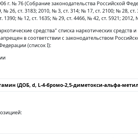
06 г. № 76 (Собрание законодательства Российской Федераци
, № 26, ст. 3183; 2010, № 3, ст. 314; № 17, ст. 2100; № 28, ст.
. 1390; № 12, ст. 1635; № 29, ст. 4466, № 42, ст. 5921; 2012, №
Наркотические средства" списка наркотических средств 
апрещен в соответствии с законодательством Россий
едерации (список I):
ии
амин (ДОБ, d, L-4-бромо-2,5-диметокси-альфа-мет
озицией: