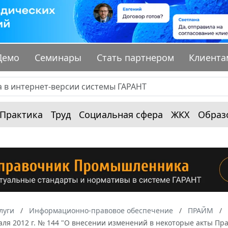
Демо
Семинары
Стать партнером
Клиента
Практика
Труд
Социальная сфера
ЖКХ
Образ
луги
Информационно-правовое обеспечение
ПРАЙМ
аля 2012 г. № 144 "О внесении изменений в некоторые акты Пр