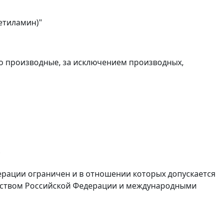
етиламин)"
его производные, за исключением производных,
;
ерации ограничен и в отношении которых допускается
льством Российской Федерации и международными