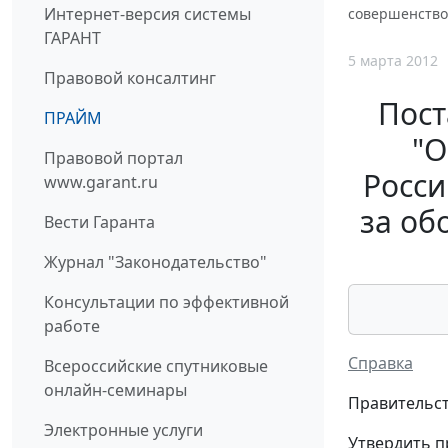
Интернет-версия системы
совершенствов
ГАРАНТ
5 марта 2012
Правовой консалтинг
Пост
ПРАЙМ
"О
Правовой портал
Росси
www.garant.ru
за об
Вести Гаранта
Журнал "Законодательство"
Консультации по эффективной
работе
Справка
Всероссийские спутниковые
онлайн-семинары
Правительст
Электронные услуги
Утвердить 