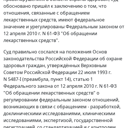
обосновано пришёл к заключению о том, что
отношения, связанные с обращением
лекарственных средств, имеют федеральное
значение и урегулированы
Федеральным законом
от
12 апреля 2010 г. N 61-ФЗ "Об обращении
лекарственных средств".
Суд правильно сослался на положения Основ
законодательства Российской Федерации об охране
здоровья граждан, утверждённых Верховным
Советом Российской Федерации 22 июля 1993 г.
N 5487-I (
преамбула
,
пункт 14
),
статью 1
Федерального закона от 12 апреля 2010 г. N 61-ФЗ
"Об обращении лекарственных средств" о
регулировании федеральным законом отношений,
возникающих в связи с обращением - разработкой,
доклиническими исследованиями, клиническими
исследованиями, экспертизой, государственной
регистрацией, со стандартизацией и с контролем