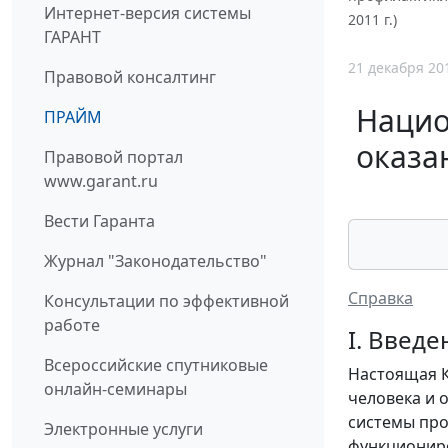
Интернет-версия системы
2011 г.)
ГАРАНТ
21 декабря 20
Правовой консалтинг
Нацио
ПРАЙМ
оказа
Правовой портал
www.garant.ru
Вести Гаранта
Журнал "Законодательство"
Справка
Консультации по эффективной
работе
I. Введе
Всероссийские спутниковые
Настоящая К
онлайн-семинары
человека и 
системы про
Электронные услуги
функциониро