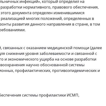
льничных инфекций», который определил на
 разработки нормативного, правового обеспечения,
р этого документа определен изменившимися
 реализацией многих положений, определенных в
нты развития данного направления в стране, в том
ребованиями.
 связанных с оказанием медицинской помощи (далее
для снижения уровня заболеваемости и связанной с
го и экономического ущерба на основе разработки
равоохранения научно обоснованной системы
ионных, профилактических, противоэпидемических и
обеспечения системы профилактики ИСМП,