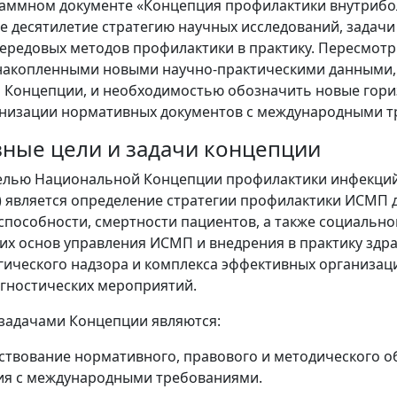
раммном документе «Концепция профилактики внутрибо
 десятилетие стратегию научных исследований, задачи
ередовых методов профилактики в практику. Пересмот
накопленными новыми научно-практическими данными,
Концепции, и необходимостью обозначить новые горизо
онизации нормативных документов с международными т
овные цели и задачи концепции
лью Национальной Концепции профилактики инфекций,
) является определение стратегии профилактики ИСМП 
способности, смертности пациентов, а также социально
их основ управления ИСМП и внедрения в практику зд
ического надзора и комплекса эффективных организац
гностических мероприятий.
задачами Концепции являются:
ствование нормативного, правового и методического 
ия с международными требованиями.