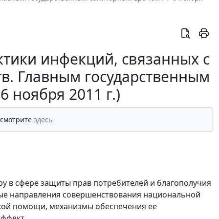
тики инфекций, связанных с
в. Главным государственным
 ноября 2011 г.)
 смотрите
здесь
у в сфере защиты прав потребителей и благополучия
вные направления совершенствования национальной
кой помощи, механизмы обеспечения ее
ффект.