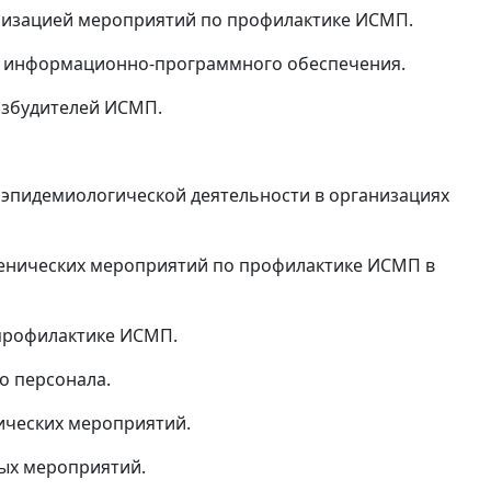
ализацией мероприятий по профилактике ИСМП.
го информационно-программного обеспечения.
озбудителей ИСМП.
 эпидемиологической деятельности в организациях
иенических мероприятий по профилактике ИСМП в
 профилактике ИСМП.
о персонала.
ических мероприятий.
ых мероприятий.