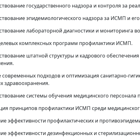
ствование государственного надзора и контроля за ре
ствование эпидемиологического надзора за ИСМП и е
ствование лабораторной диагностики и мониторинга в
целевых комплексных программ профилактики ИСМП.
ствование штатной структуры и кадрового обеспечения
ения.
е современных подходов и оптимизация санитарно-гиг
х здравоохранения.
ствование системы обучения медицинского персонала
ция принципов профилактики ИСМП среди медицинског
ие эффективности профилактических и противоэпидем
ие эффективности дезинфекционных и стерилизационн