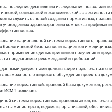
 за последние десятилетия исследования позволили по
ической, социальной и экономической эффективности
олжны служить основой создания нормативных, правов
в учреждениях здравоохранения комплекса профилакти
эффективностью.
ование национальной системы нормативного, правово
 биологической безопасности пациентов и медицинск
вает применение единых принципов получения и предс
сти предлагаемых рекомендаций и требований.
д данными документами должны шире подключаться спе
 с возможностью широкого обсуждения проектов докум
ование нормативной, правовой базы документов, рег
ке ИСМП включает:
единой системы нормативных, правовых актов, включая 
 акты министерств, ведомств, организаций, обеспечи