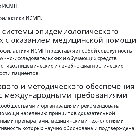
е ИСМП.
офилактики ИСМП.
ой системы эпидемиологического
ых с оказанием медицинской помощи
рофилактики ИСМП представляет собой совокупность
учно-исследовательских и обучающих средств,
отивоэпидемических и лечебно-диагностических
ости пациентов.
ового и методического обеспечения
 с международными требованиями
ообществами и организациями рекомендована
й помощи населению принципов доказательной
нными препаратами, медицинскими технологиями
тивность которых научно обоснована и подтверждена