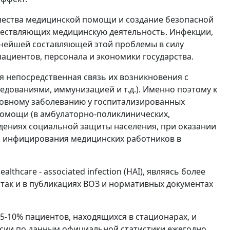
ачества медицинской помощи и создание безопасной
ществляющих медицинскую деятельность. Инфекции,
нейшей составляющей этой проблемы в силу
ациентов, персонала и экономики государства.
 непосредственная связь их возникновения с
дованиями, иммунизацией и т.д.). Именно поэтому к
новному заболеванию у госпитализированных
помощи (в амбулаторно-поликлинических,
дениях социальной защиты населения, при оказании
аи инфицирования медицинских работников в
hcare - associated infection (HAI), являясь более
 так и в публикациях ВОЗ и нормативных документах
-10% пациентов, находящихся в стационарах, и
оссии по данным официальной статистики ежегодно