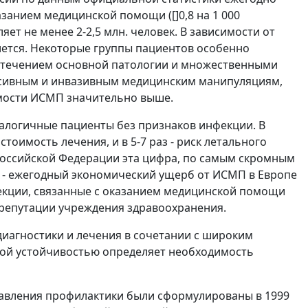
азанием медицинской помощи ([]0,8 на 1 000
яет не менее 2-2,5 млн. человек. В зависимости от
лется. Некоторые группы пациентов особенно
 течением основной патологии и множественными
сивным и инвазивным медицинским манипуляциям,
аемости ИСМП значительно выше.
налогичные пациенты без признаков инфекции. В
стоимость лечения, и в 5-7 раз - риск летального
Российской Федерации эта цифра, по самым скромным
ия - ежегодный экономический ущерб от ИСМП в Европе
нфекции, связанные с оказанием медицинской помощи
 репутации учреждения здравоохранения.
иагностики и лечения в сочетании с широким
ой устойчивостью определяет необходимость
равления профилактики были сформулированы в 1999