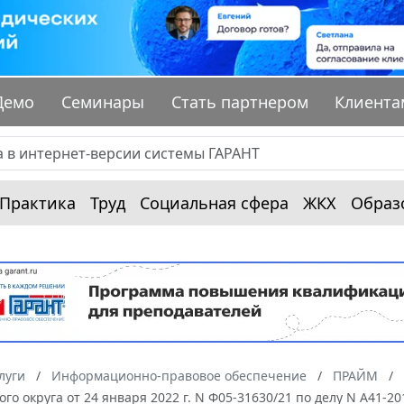
Демо
Семинары
Стать партнером
Клиента
Практика
Труд
Социальная сфера
ЖКХ
Образ
луги
Информационно-правовое обеспечение
ПРАЙМ
ого округа от 24 января 2022 г. N Ф05-31630/21 по делу N А41-2