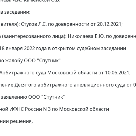
в заседании:
явителя): Стуков Л.С. по доверенности от 20.12.2021;
 (заинтересованного лица): Николаева Е.Ю. по доверенно
18 января 2022 года в открытом судебном заседании
ю жалобу ООО "Спутник"
Арбитражного суда Московской области от 10.06.2021,
ление Десятого арбитражного апелляционного суда от 0
 заявлению ООО "Спутник"
ой ИФНС России N 3 по Московской области
нии решения,