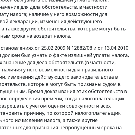
ачение для дела обстоятельств, в частности
ату налога; наличие у него возможности для
вой декларации, изменения действующего
а также другие обстоятельства, которые могут быть
ным срока на возврат налога.
новлениях от 25.02.2009 N 12882/08 и от 13.04.2010
и должен был узнать о факте излишней уплаты налога,
значение для дела обстоятельств (в частности,
, наличия у него возможности для правильного
ии, изменения действующего законодательства в
тоятельств, которые могут быть признаны судом в
опущенным. Бремя доказывания этих обстоятельств в
опрос определения времени, когда налогоплательщик
разрешать с учетом оценки совокупности всех
становить причину, по которой налогоплательщик
ьного исчисления налога, а также другие
остаточных для признания непропущенным срока на