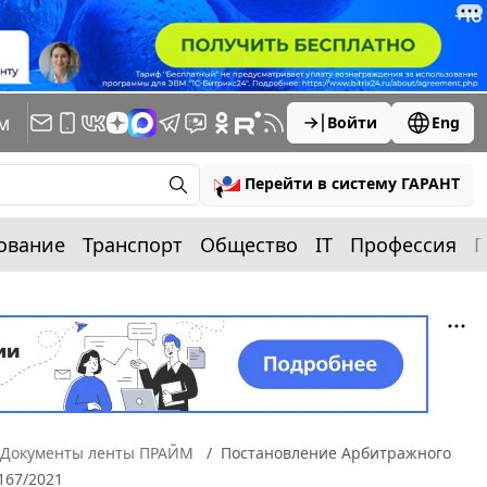
м
Войти
Eng
Перейти в систему ГАРАНТ
ование
Транспорт
Общество
IT
Профессия
П
Документы ленты ПРАЙМ
Постановление Арбитражного
0167/2021