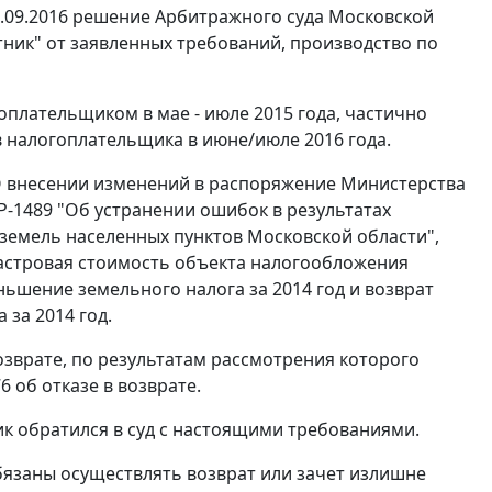
.09.2016 решение Арбитражного суда Московской
тник" от заявленных требований, производство по
плательщиком в мае - июле 2015 года, частично
тв налогоплательщика в июне/июле 2016 года.
О внесении изменений в распоряжение Министерства
-1489 "Об устранении ошибок в результатах
 земель населенных пунктов Московской области",
дастровая стоимость объекта налогообложения
ньшение земельного налога за 2014 год и возврат
за 2014 год.
возврате, по результатам рассмотрения которого
 об отказе в возврате.
к обратился в суд с настоящими требованиями.
бязаны осуществлять возврат или зачет излишне