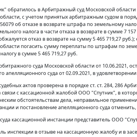
к" обратилось в Арбитражный суд Московской области
области, с учетом принятых арбитражным судом в поряд
 56079 об отказе в возврате штрафа по земельному налогу
ельного налога в части отказа в возврате в сумме 7 157
обжалуется отказ в возврате на сумму 5 465 719,27 руб
области погасить сумму переплаты по штрафам по земель
алогу в сумме 5 465 719,27 руб.
битражного суда Московской области от 10.06.2021, о
о апелляционного суда от 02.09.2021, в удовлетворении
судебных актов проверена в порядке ст. ст. 284, 286 Ар
 связи с кассационной жалобой ООО "Спутник", в котор
ческим обстоятельствам дела, неправильное применен
анции и постановление апелляционного суда отменить, 
 суда кассационной инстанции представитель ООО "Спу
ль инспекции в отзыве на кассационную жалобу и в зас