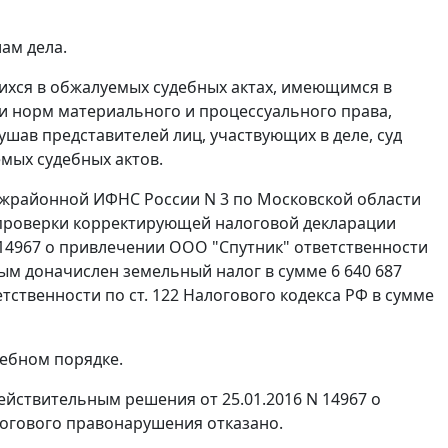
ам дела.
ихся в обжалуемых судебных актах, имеющимся в
и норм материального и процессуального права,
шав представителей лиц, участвующих в деле, суд
мых судебных актов.
 Межрайонной ИФНС России N 3 по Московской области
 проверки корректирующей налоговой декларации
 14967 о привлечении ООО "Спутник" ответственности
ым доначислен земельный налог в сумме 6 640 687
ветственности по ст. 122 Налогового кодекса РФ в сумме
ебном порядке.
йствительным решения от 25.01.2016 N 14967 о
огового правонарушения отказано.