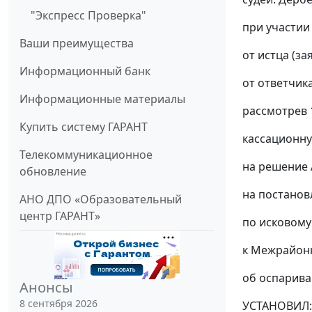
"Экспресс Проверка"
при участии 
Ваши преимущества
от истца (за
Информационный банк
от ответчика
Информационные материалы
рассмотрев 
Купить систему ГАРАНТ
кассационну
Телекоммуникационное
на решение 
обновление
на постанов
АНО ДПО «Образовательный
центр ГАРАНТ»
по исковому
к Межрайонн
об оспарива
Анонсы
8 сентября 2026
УСТАНОВИЛ: