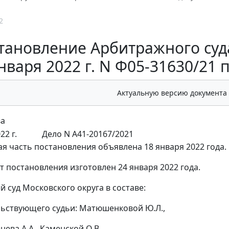
2
тановление Арбитражного суда
нваря 2022 г. N Ф05-31630/21 
Актуальную версию документа
ва
22 г.
Дело N А41-20167/2021
я часть постановления объявлена 18 января 2022 года.
т постановления изготовлен 24 января 2022 года.
 суд Московского округа в составе:
ьствующего судьи: Матюшенковой Ю.Л.,
нева А.А., Каменской О.В.