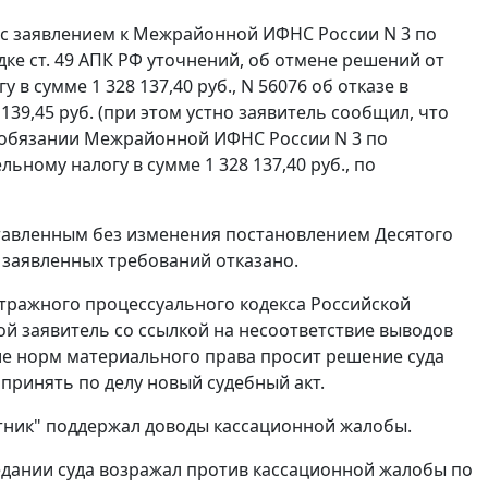
 с заявлением к Межрайонной ИФНС России N 3 по
ке ст. 49 АПК РФ уточнений, об отмене решений от
 в сумме 1 328 137,40 руб., N 56076 об отказе в
 139,45 руб. (при этом устно заявитель сообщил, что
.); обязании Межрайонной ИФНС России N 3 по
ному налогу в сумме 1 328 137,40 руб., по
ставленным без изменения постановлением Десятого
 заявленных требований отказано.
битражного процессуального кодекса Российской
ой заявитель со ссылкой на несоответствие выводов
ие норм материального права просит решение суда
принять по делу новый судебный акт.
тник" поддержал доводы кассационной жалобы.
едании суда возражал против кассационной жалобы по