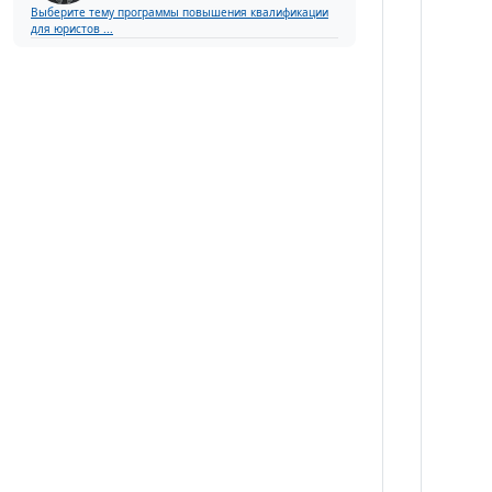
Выберите тему программы повышения квалификации
для юристов ...