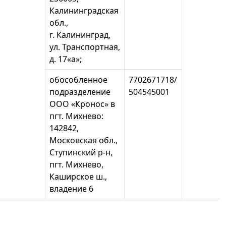
Калининградская
обл.,
г. Калининград,
ул. Транспортная,
д. 17«а»;
обособленное
7702671718/
подразделение
504545001
ООО «Кронос» в
пгт. Михнево:
142842,
Московская обл.,
Ступинский р-н,
пгт. Михнево,
Каширское ш.,
владение 6