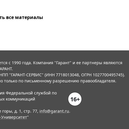
ть все материалы
тся с 1990 года. Компания "Гарант" и ее партнеры являются
АРАНТ.
НПП "ГАРАНТ-СЕРВИС" (ИНН 7718013048, ОГРН 1027700495745).
о только по письменному разрешению правообладателя.
ния Федеральной службой по
16+
вых коммуникаций
горы, д. 1, стр. 77,
info@garant.ru
.
-Университет
"