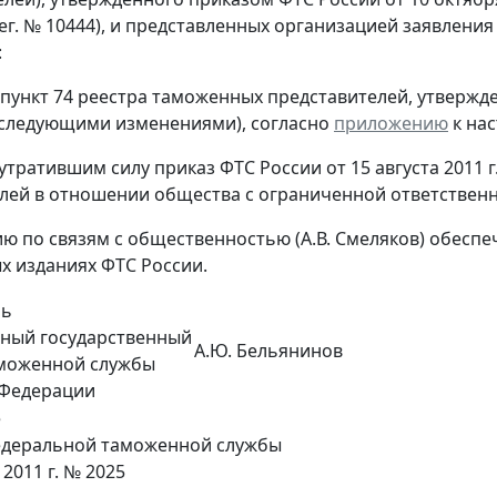
рег. № 10444), и представленных организацией заявления 
:
 пункт 74 реестра таможенных представителей, утвержде
оследующими изменениями), согласно
приложению
к нас
 утратившим силу приказ ФТС России от 15 августа 2011
лей в отношении общества с ограниченной ответствен
ию по связям с общественностью (А.В. Смеляков) обесп
 изданиях ФТС России.
ль
ьный государственный
А.Ю. Бельянинов
аможенной службы
 Федерации
е
деральной таможенной службы
 2011 г. № 2025