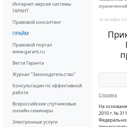
Интернет-версия системы
ограниченной
ГАРАНТ
18 октября 20
Правовой консалтинг
Прик
ПРАЙМ
Правовой портал
www.garant.ru
п
Вести Гаранта
Журнал "Законодательство"
Консультации по эффективной
работе
Справка
Всероссийские спутниковые
На основани
онлайн-семинары
2010 г. № 3
Федеральной
Электронные услуги
(представит