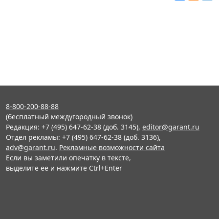
8-800-200-88-88
(бесплатный междугородный звонок)
Редакция: +7 (495) 647-62-38 (доб. 3145),
editor@garant.ru
Отдел рекламы: +7 (495) 647-62-38 (доб. 3136),
adv@garant.ru
.
Рекламные возможности сайта
Если вы заметили опечатку в тексте,
выделите ее и нажмите Ctrl+Enter