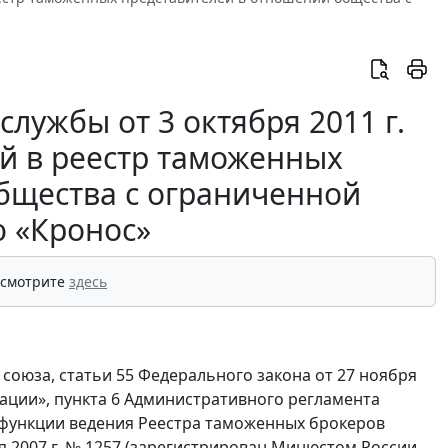
лужбы от 3 октября 2011 г.
й в реестр таможенных
бщества с ограниченной
ю «Кронос»
 смотрите
здесь
союза, статьи 55 Федерального закона от 27 ноября
ации», пункта 6 Административного регламента
функции ведения Реестра таможенных брокеров
я 2007 г. № 1257 (зарегистрирован Минюстом России