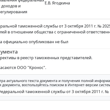
равления федеральных
Е.В. Ягодкина
 доходов и
регулирования
ральной таможенной службы от 3 октября 2011 г. № 202
лей в отношении общества с ограниченной ответствен
за официально опубликован не был
кумента
рективы в реестр таможенных представителей.
асаются ООО "Кронос".
тра актуального текста документа и получения полной информа
 документа, воспользуйтесь поиском в Интернет-версии систе