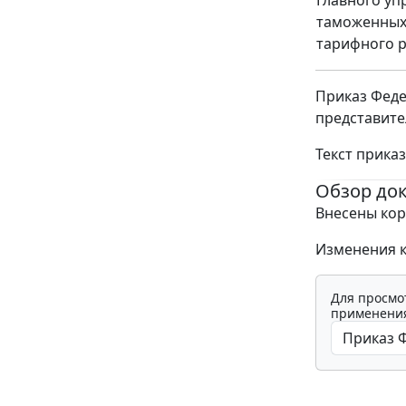
Главного уп
таможенных
тарифного 
Приказ Феде
представите
Текст прика
Обзор до
Внесены кор
Изменения к
Для просмо
применения