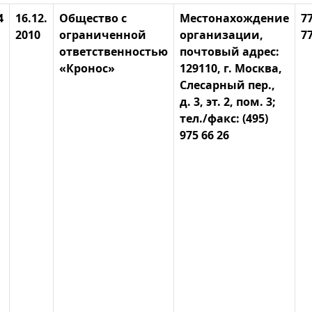
4
16.12.
Общество с
Местонахождение
7
2010
ограниченной
организации,
7
ответственностью
почтовый адрес:
«Кронос»
129110, г. Москва,
Слесарный пер.,
д. 3, эт. 2, пом. 3;
тел./факс: (495)
975 66 26