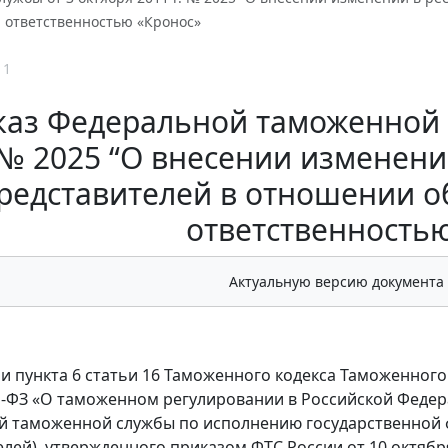
 ответственностью «Кронос»
11
аз Федеральной таможенной с
№ 2025 “О внесении изменени
редставителей в отношении о
ответственность
Актуальную версию документа
и пункта 6 статьи 16 Таможенного кодекса Таможенного 
11-ФЗ «О таможенном регулировании в Российской Федер
 таможенной службы по исполнению государственной 
елей), утвержденного приказом ФТС России от 10 октябр