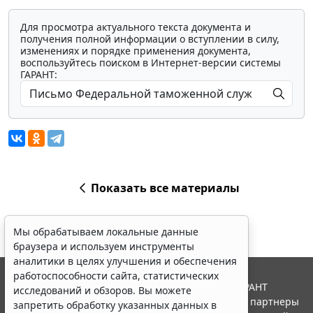
Для просмотра актуального текста документа и
получения полной информации о вступлении в силу,
изменениях и порядке применения документа,
воспользуйтесь поиском в Интернет-версии системы
ГАРАНТ:
Показать все материалы
Мы обрабатываем локальные данные
браузера и используем инструменты
аналитики в целях улучшения и обеспечения
работоспособности сайта, статистических
© ООО "НПП "ГАРАНТ-СЕРВИС", 2026. Система ГАРАНТ
исследований и обзоров. Вы можете
выпускается с 1990 года. Компания "Гарант" и ее партнеры
запретить обработку указанных данных в