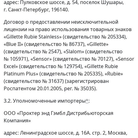
адрес: Пулковское шоссе, д. 54, поселок Шушары,
г. Санкт-Петербург, 196140.
Договор о предоставлении неисключительной
лицензии на право использования товарных знаков
«Gillette Rubie Stainless» (свидетельство № 205334),
«Blue II» (свидетельство № 86737), «Gillette»
(свидетельство № 2547), «Slalom» (свидетельство
№ 105971), «Sensor» (свидетельство № 70127), «Sensor
Excel» (свидетельство № 129754), «Gillette Rubie
Platinum Plus» (свидетельство № 205335), «Rubie»
(свидетельство № 31637) (зарегистрирован
Роспатентом 20.01.2005, рег. № 35035).
3.2. Уполномоченные импортеры
*
:
ООО «Проктер энд Гэмбл Дистрибьюторская
Компания»
адрес: Ленинградское шоссе, д. 16А. стр. 2, Москва,