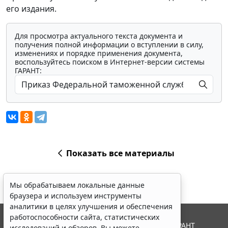
его издания.
Для просмотра актуального текста документа и
получения полной информации о вступлении в силу,
изменениях и порядке применения документа,
воспользуйтесь поиском в Интернет-версии системы
ГАРАНТ:
Показать все материалы
Мы обрабатываем локальные данные
браузера и используем инструменты
аналитики в целях улучшения и обеспечения
работоспособности сайта, статистических
© ООО "НПП "ГАРАНТ-СЕРВИС", 2026. Система ГАРАНТ
исследований и обзоров. Вы можете