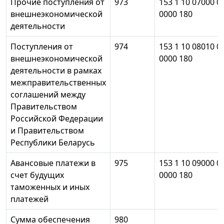
Прочие поступления от
973
153 1 10 07000 0
внешнеэкономической
0000 180
деятельности
Поступления от
974
153 1 10 08010 0
внешнеэкономической
0000 180
деятельности в рамках
межправительственных
соглашений между
Правительством
Российской Федерации
и Правительством
Республики Беларусь
Авансовые платежи в
975
153 1 10 09000 0
счет будущих
0000 180
таможенных и иных
платежей
Сумма обеспечения
980