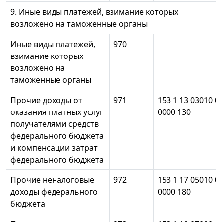
9. Иные виды платежей, взимание которых
возложено на таможенные органы
Иные виды платежей,
970
взимание которых
возложено на
таможенные органы
Прочие доходы от
971
153 1 13 03010 0
оказания платных услуг
0000 130
получателями средств
федерального бюджета
и компенсации затрат
федерального бюджета
Прочие неналоговые
972
153 1 17 05010 0
доходы федерального
0000 180
бюджета