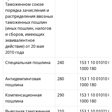
Таможенном союзе
порядка зачисления и
распределения ввозных
таможенных пошлин
(иных пошлин, налогов
и сборов, имеющих
эквивалентное
действие) от 20 мая
2010 года
Специальная пошлина
240
153 1 10 01010 0
1000 180
Антидемпинговая
280
153 1 10 01010 0
пошлина
1000 180
Компенсационная
290
153 1 10 01010 0
пошлина
1000 180
Вывозная таможенная
210
153 1 10 01021 0