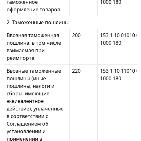
таможенное
1000 180
оформление товаров
2. Таможенные пошлины
Ввозная таможенная
200
153 1 10 01010 0
пошлина, в том числе
1000 180
взимаемая при
реимпорте
Ввозные таможенные
220
153 1 10 11010 0
пошлины (иные
1000 180
пошлины, налоги и
сборы, имеющие
эквивалентное
действие), уплаченные
в соответствии с
Соглашением об
установлении и
применении в