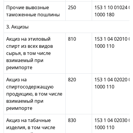
Прочие вывозные
250
153 1 10 01024 0
таможенные пошлины
1000 180
3. Акцизы
Акциз на этиловый
810
153 1 04 02010 0
спирт из всех видов
1000 110
сырья, в том числе
взимаемый при
реимпорте
Акциз на
820
153 1 04 02020 0
спиртосодержащую
1000 110
продукцию, в том числе
взимаемый при
реимпорте
Акциз на табачные
830
153 1 04 02030 0
изделия, в том числе
1000 110