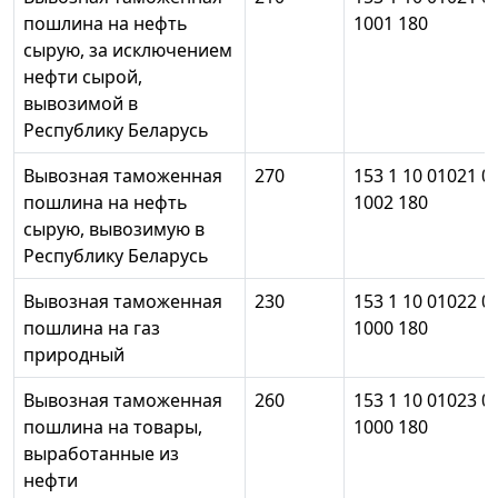
пошлина на нефть
1001 180
сырую, за исключением
нефти сырой,
вывозимой в
Республику Беларусь
Вывозная таможенная
270
153 1 10 01021 0
пошлина на нефть
1002 180
сырую, вывозимую в
Республику Беларусь
Вывозная таможенная
230
153 1 10 01022 0
пошлина на газ
1000 180
природный
Вывозная таможенная
260
153 1 10 01023 0
пошлина на товары,
1000 180
выработанные из
нефти