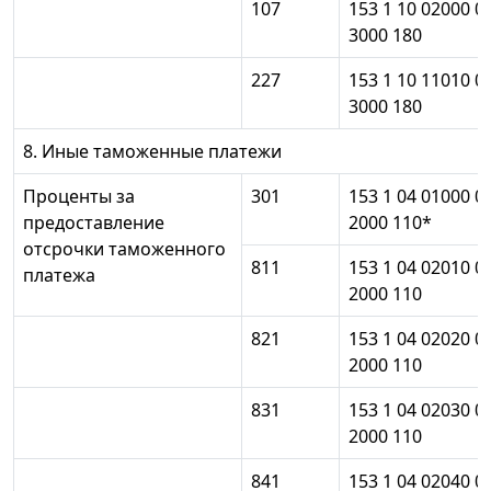
107
153 1 10 02000 0
3000 180
227
153 1 10 11010 0
3000 180
8. Иные таможенные платежи
Проценты за
301
153 1 04 01000 0
предоставление
2000 110*
отсрочки таможенного
811
153 1 04 02010 0
платежа
2000 110
821
153 1 04 02020 0
2000 110
831
153 1 04 02030 0
2000 110
841
153 1 04 02040 0