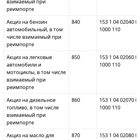
взимаемый при
реимпорте
Акциз на бензин
840
153 1 04 02040 0
автомобильный, в том
1000 110
числе взимаемый при
реимпорте
Акциз на легковые
850
153 1 04 02060 0
автомобили и
1000 110
мотоциклы, в том числе
взимаемый при
реимпорте
Акциз на дизельное
860
153 1 04 02070 0
топливо, в том числе
1000 110
взимаемый при
реимпорте
Акциз на масло для
870
153 1 04 02080 0