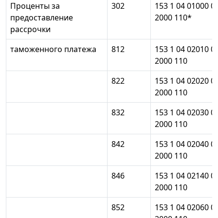
Проценты за
302
153 1 04 01000 0
предоставление
2000 110*
рассрочки
таможенного платежа
812
153 1 04 02010 0
2000 110
822
153 1 04 02020 0
2000 110
832
153 1 04 02030 0
2000 110
842
153 1 04 02040 0
2000 110
846
153 1 04 02140 0
2000 110
852
153 1 04 02060 0