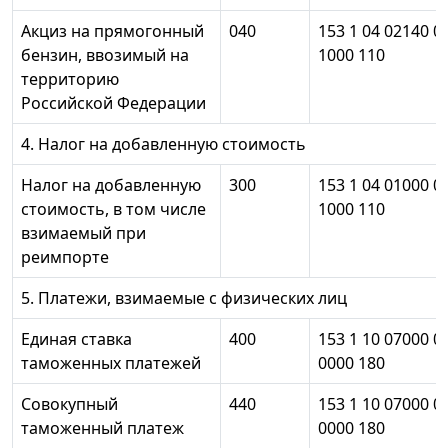
Акциз на прямогонный
040
153 1 04 02140 0
бензин, ввозимый на
1000 110
территорию
Российской Федерации
4. Налог на добавленную стоимость
Налог на добавленную
300
153 1 04 01000 0
стоимость, в том числе
1000 110
взимаемый при
реимпорте
5. Платежи, взимаемые с физических лиц
Единая ставка
400
153 1 10 07000 0
таможенных платежей
0000 180
Совокупный
440
153 1 10 07000 0
таможенный платеж
0000 180