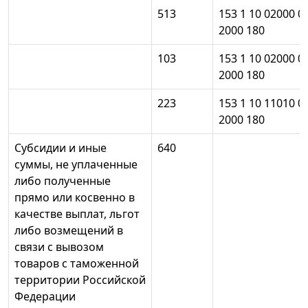
513
153 1 10 02000 0
2000 180
103
153 1 10 02000 0
2000 180
223
153 1 10 11010 0
2000 180
Субсидии и иные
640
суммы, не уплаченные
либо полученные
прямо или косвенно в
качестве выплат, льгот
либо возмещений в
связи с вывозом
товаров с таможенной
территории Российской
Федерации