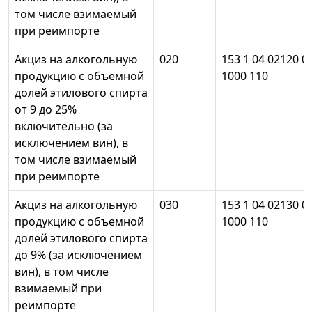
том числе взимаемый
при реимпорте
Акциз на алкогольную
020
153 1 04 02120 0
продукцию с объемной
1000 110
долей этилового спирта
от 9 до 25%
включительно (за
исключением вин), в
том числе взимаемый
при реимпорте
Акциз на алкогольную
030
153 1 04 02130 0
продукцию с объемной
1000 110
долей этилового спирта
до 9% (за исключением
вин), в том числе
взимаемый при
реимпорте