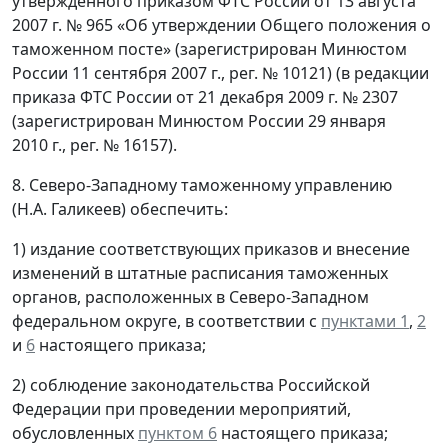
утвержденного приказом ФТС России от 13 августа
2007 г. № 965 «Об утверждении Общего положения о
таможенном посте» (зарегистрирован Минюстом
России 11 сентября 2007 г., рег. № 10121) (в редакции
приказа ФТС России от 21 декабря 2009 г. № 2307
(зарегистрирован Минюстом России 29 января
2010 г., рег. № 16157).
8. Северо-Западному таможенному управлению
(Н.А. Галикеев) обеспечить:
1) издание соответствующих приказов и внесение
изменений в штатные расписания таможенных
органов, расположенных в Северо-Западном
федеральном округе, в соответствии с
пунктами 1
,
2
и
6
настоящего приказа;
2) соблюдение законодательства Российской
Федерации при проведении мероприятий,
обусловленных
пунктом 6
настоящего приказа;