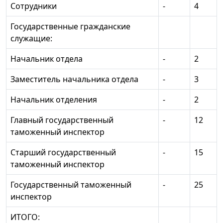
Сотрудники
-
4
Государственные гражданские
служащие:
Начальник отдела
-
2
Заместитель начальника отдела
-
3
Начальник отделения
-
2
Главный государственный
-
12
таможенный инспектор
Старший государственный
-
15
таможенный инспектор
Государственный таможенный
-
25
инспектор
ИТОГО: