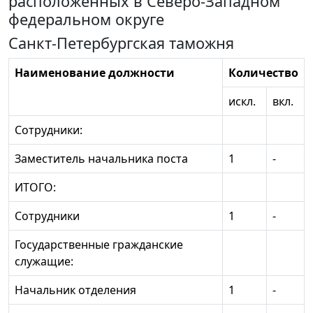
расположенных в Северо-Западном
федеральном округе
Санкт-Петербургская таможня
Наименование должности
Количество
искл.
вкл.
Сотрудники:
Заместитель начальника поста
1
-
ИТОГО:
Сотрудники
1
-
Государственные гражданские
служащие:
Начальник отделения
1
-