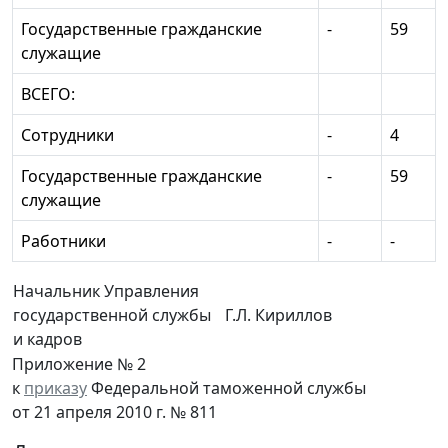
Государственные гражданские
-
59
служащие
ВСЕГО:
Сотрудники
-
4
Государственные гражданские
-
59
служащие
Работники
-
-
Начальник Управления
государственной службы
Г.Л. Кириллов
и кадров
Приложение № 2
к
приказу
Федеральной таможенной службы
от 21 апреля 2010 г. № 811