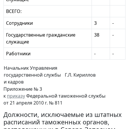
ВСЕГО:
Сотрудники
3
-
Государственные гражданские
38
-
служащие
Работники
-
-
Начальник Управления
государственной службы
Г.Л. Кириллов
и кадров
Приложение № 3
к
приказу
Федеральной таможенной службы
от 21 апреля 2010 г. № 811
Должности, исключаемые из штатных
расписаний таможенных органов,