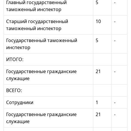
Главный государственный
5
-
таможенный инспектор
Старший государственный
10
-
таможенный инспектор
Государственный таможенный
5
-
инспектор
ИТОГО:
Государственные гражданские
21
-
служащие
ВСЕГО:
Сотрудники
1
-
Государственные гражданские
21
-
служащие