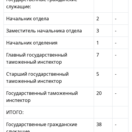
служащие:
Начальник отдела
2
-
Заместитель начальника отдела
3
-
Начальник отделения
1
-
Главный государственный
7
-
таможенный инспектор
Старший государственный
5
-
таможенный инспектор
Государственный таможенный
20
-
инспектор
ИТОГО:
Государственные гражданские
38
-
служащие