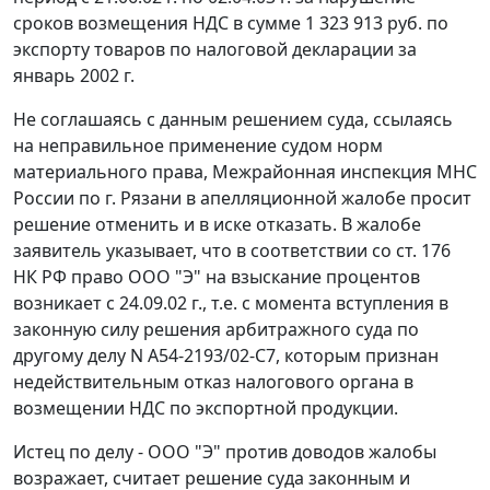
сроков возмещения НДС в сумме 1 323 913 руб. по
экспорту товаров по налоговой декларации за
январь 2002 г.
Не соглашаясь с данным решением суда, ссылаясь
на неправильное применение судом норм
материального права, Межрайонная инспекция МНС
России по г. Рязани в апелляционной жалобе просит
решение отменить и в иске отказать. В жалобе
заявитель указывает, что в соответствии со
ст. 176
НК РФ право ООО "Э" на взыскание процентов
возникает с 24.09.02 г., т.е. с момента вступления в
законную силу решения арбитражного суда по
другому делу N А54-2193/02-С7, которым признан
недействительным отказ налогового органа в
возмещении НДС по экспортной продукции.
Истец по делу - ООО "Э" против доводов жалобы
возражает, считает решение суда законным и