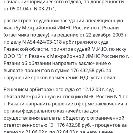
начальник юридического отдела, по доверенности
от 05.01.04 г. N 03-21/1,
рассмотрев в судебном заседании апелляционную
жалобу Межрайонной ИМНС России по г. Рязани
(ответчика по делу) на решение от 22 декабря 2003 г.
по делу N А54-424/03-С18 арбитражного суда
Рязанской области, принятое судьей М.И.Ю. по иску
ООО "Э" г. Рязань к Межрайонной ИМНС России по г.
Рязани об обязании направить заключение о
выплате процентов в сумме 176 432,58 руб. за
нарушение сроков возмещения НДС установил:
Решением арбитражного суда от 12.12.03 г. суд
обязал Межрайонную инспекцию МНС России N 1 по
г. Рязани направить решение в форме заключения в
органы федерального казначейства для
осуществления выплаты обществу с ограниченной
ответственностью "Э" 176 432,58 руб. - процентов за
период с 21.06.02 г. по 02.04.03 г. за нарушение