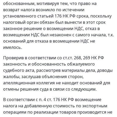
обоснованным, мотивируя тем, что право на
возврат налога возникло по истечении
установленного
статьей 176
НК РФ срока, поскольку
налоговый орган обязан был вынести в этот срок
законное решение о возмещении НДС, отказ в
возмещении НДС был незаконен с самого начала, т.к.
оснований для отказа в возмещении НДС не
имелось.
Проверив в соответствии со
ст.ст. 268
,
269
НК РФ
законность и обоснованность обжалуемого
судебного акта, рассмотрев материалы дела, доводы
жалобы, заслушав объяснения сторон,
апелляционная коллегия не находит оснований для
отмены решения суда в связи со следующим.
В соответствии с
п. 4 ст. 176
НК РФ возмещение
налога на добавленную стоимость по экспортным
операциям по реализации товаров производится не