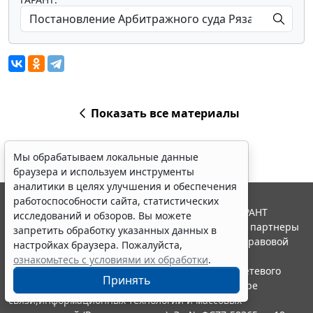
Показать все материалы
Мы обрабатываем локальные данные
браузера и используем инструменты
аналитики в целях улучшения и обеспечения
работоспособности сайта, статистических
© ООО "НПП "ГАРАНТ-СЕРВИС", 2026. Система ГАРАНТ
исследований и обзоров. Вы можете
выпускается с 1990 года. Компания "Гарант" и ее партнеры
запретить обработку указанных данных в
являются участниками Российской ассоциации правовой
настройках браузера. Пожалуйста,
информации ГАРАНТ.
ознакомьтесь с условиями их обработки
.
Портал ГАРАНТ.РУ зарегистрирован в качестве сетевого
Принять
издания Федеральной службой по надзору в сфере
связи,информационных технологий и массовых