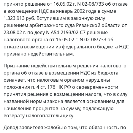
принято решение от 16.05.02 г. N 02-08/733 об отказе
в возмещении НДС за январь 2002 года в сумме
1.323.913 руб. Вступившим в законную силу
решением
арбитражного суда Рязанской области от
23.08.02 г. по делу N А54-2193/02-С7 решение
налогового органа от 16.05.02 г. N 02-08/733 об
отказе в возмещении из федерального бюджета НДС
признано недействительным.
Признание недействительным решения налогового
органа об отказе в возмещении НДС из бюджета
означает, что налоговым органом нарушены
положения
п. 4 ст. 176
НК РФ о своевременности
принятия решения о возмещении налога, что в силу
названной нормы закона является основанием для
начисления процентов на сумму, подлежащую
возврату налогоплательщику.
Довод заявителя жалобы о том, что обязанность по