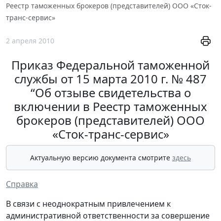
Реестр таможенных брокеров (представителей) ООО «Сток-
транс-сервис»
2 апреля 2010
Приказ Федеральной таможенной
службы от 15 марта 2010 г. № 487
“Об отзыве свидетельства о
включении в Реестр таможенных
брокеров (представителей) ООО
«Сток-транс-сервис»
Актуальную версию документа смотрите
здесь
Справка
В связи с неоднократным привлечением к
административной ответственности за совершение