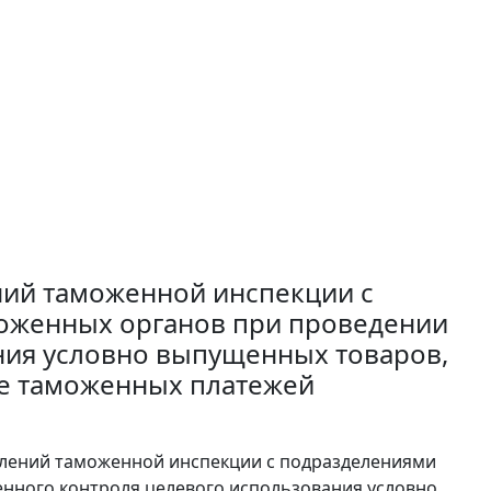
ний таможенной инспекции с
оженных органов при проведении
ния условно выпущенных товаров,
те таможенных платежей
елений таможенной инспекции с подразделениями
нного контроля целевого использования условно