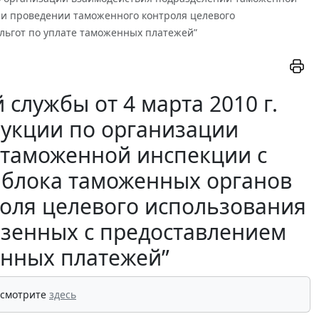
ри проведении таможенного контроля целевого
льгот по уплате таможенных платежей”
службы от 4 марта 2010 г.
рукции по организации
 таможенной инспекции с
 блока таможенных органов
оля целевого использования
езенных с предоставлением
енных платежей”
 смотрите
здесь