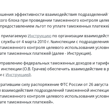
ышения эффективности взаимодействия подразделений
ого блока при проведении таможенного контроля целе
 предоставлением льгот по уплате таможенных платеже
ь прилагаемую
Инструкцию
по организации взаимодейс
службы от 4 марта 2010 г. №инспекции с подразделени
таможенного контроля целевого использования условн
лате таможенных платежей (далее - Инструкция).
 управлению федеральных таможенных доходов и тарифн
инспекции (О.В. Грачев) обеспечить взаимодействие в 
и с
Инструкцией
.
утратившим силу распоряжение ФТС России от 26 августа
 взаимодействия подразделений таможенной инспекции
таможенного контроля целевого использования условн
лате таможенных платежей».