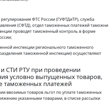
регулирования ФТС России (ГУФТДиТР), служба
авления (СФТД), отдел таможенных платежей таможни
етенции проводят таможенный контроль в форме
оссии;
женной инспекции регионального таможенного
дразделения таможенной инспекции) осуществляют
У и СТИ РТУ при проведении
ния условно выпущенных товаров,
те таможенных платежей
нии ввозимых товаров льгот по уплате таможенных
оряжению указанными товарами, в списке рассылки