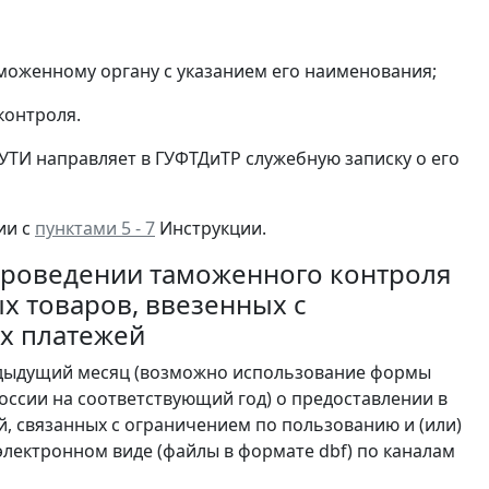
моженному органу с указанием его наименования;
контроля.
УТИ направляет в ГУФТДиТР служебную записку о его
ии с
пунктами 5 - 7
Инструкции.
 проведении таможенного контроля
х товаров, ввезенных с
х платежей
редыдущий месяц (возможно использование формы
оссии на соответствующий год) о предоставлении в
, связанных с ограничением по пользованию и (или)
лектронном виде (файлы в формате dbf) по каналам