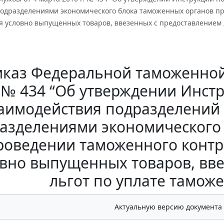
подразделениями экономического блока таможенных органов п
я условно выпущенных товаров, ввезенных с предоставлением 
каз Федеральной таможенной 
№ 434 “Об утверждении Инст
аимодействия подразделений
азделениями экономического
роведении таможенного контр
овно выпущенных товаров, вв
льгот по уплате тамож
Актуальную версию документа