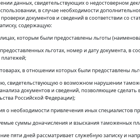
лении данных, свидетельствующих о недостоверном де
спользовании, в случае необходимости дополнительно
 проверки документов и сведений в соответствии со ста
аписку, содержащую:
о лицах, которым были предоставлены льготы (наименов
о предоставленных льготах, номер и дату документа, в с
 платежей;
о товарах, в отношении которых были предоставлены ль
ию, свидетельствующую о возможном нарушении таможе
 анализа документов и сведений, позволяющие сделат
ьства Российской Федерации);
ия о необходимости привлечения иных специалистов п
уемые суммы доначисления и взыскания таможенных пл
чение пяти дней рассматривает служебную записку и на