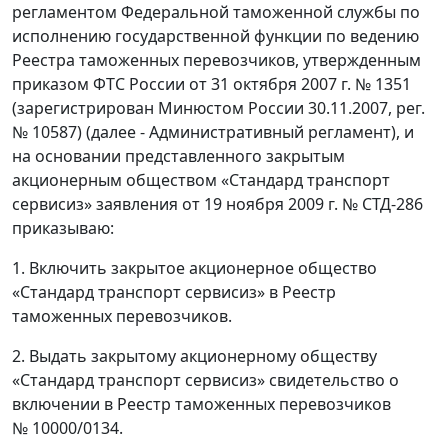
регламентом Федеральной таможенной службы по
исполнению государственной функции по ведению
Реестра таможенных перевозчиков, утвержденным
приказом ФТС России от 31 октября 2007 г. № 1351
(зарегистрирован Минюстом России 30.11.2007, peг.
№ 10587) (далее - Административный регламент), и
на основании представленного закрытым
акционерным обществом «Стандард транспорт
сервисиз» заявления от 19 ноября 2009 г. № СТД-286
приказываю:
1. Включить закрытое акционерное общество
«Стандард транспорт сервисиз» в Реестр
таможенных перевозчиков.
2. Выдать закрытому акционерному обществу
«Стандард транспорт сервисиз» свидетельство о
включении в Реестр таможенных перевозчиков
№ 10000/0134.