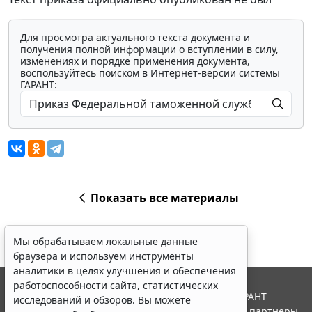
Для просмотра актуального текста документа и
получения полной информации о вступлении в силу,
изменениях и порядке применения документа,
воспользуйтесь поиском в Интернет-версии системы
ГАРАНТ:
Показать все материалы
Мы обрабатываем локальные данные
браузера и используем инструменты
аналитики в целях улучшения и обеспечения
работоспособности сайта, статистических
© ООО "НПП "ГАРАНТ-СЕРВИС", 2026. Система ГАРАНТ
исследований и обзоров. Вы можете
выпускается с 1990 года. Компания "Гарант" и ее партнеры