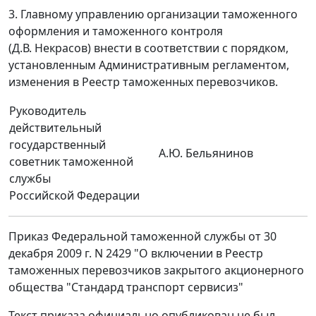
3. Главному управлению организации таможенного
оформления и таможенного контроля
(Д.В. Некрасов) внести в соответствии с порядком,
установленным Административным регламентом,
изменения в Реестр таможенных перевозчиков.
Руководитель
действительный
государственный
А.Ю. Бельянинов
советник таможенной
службы
Российской Федерации
Приказ Федеральной таможенной службы от 30
декабря 2009 г. N 2429 "О включении в Реестр
таможенных перевозчиков закрытого акционерного
общества "Стандард транспорт сервисиз"
Текст приказа официально опубликован не был