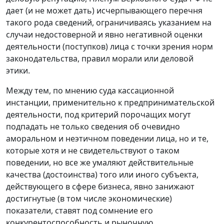
дает (и не может дать) исчерпывающего перечня
такого рода сведений, ограничиваясь указанием на
случаи недостоверной и явно негативной оценки
деятельности (поступков) лица с точки зрения норм
законодательства, правил морали или деловой
этики.
Между тем, по мнению суда кассационной
инстанции, применительно к предпринимательской
деятельности, под критерий порочащих могут
подпадать не только сведения об очевидно
аморальном и неэтичном поведении лица, но и те,
которые хотя и не свидетельствуют о таком
поведении, но все же умаляют действительные
качества (достоинства) того или иного субъекта,
действующего в сфере бизнеса, явно занижают
достигнутые (в том числе экономические)
показатели, ставят под сомнение его
конкурентоспособность и рыночную