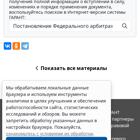
получения полной информации о вступлении в силу,
изменениях и порядке применения документа,
воспользуйтесь поиском в Интернет-версии системы
ГАРАНТ:
Показать все материалы
Мы обрабатываем локальные данные
браузера и используем инструменты
аналитики в целях улучшения и обеспечения
работоспособности сайта, статистических
© ООО "НПП "ГАРАНТ-СЕРВИС", 2026. Система ГАРАНТ
исследований и обзоров. Вы можете
выпускается с 1990 года. Компания "Гарант" и ее партнеры
запретить обработку указанных данных в
являются участниками Российской ассоциации правовой
настройках браузера. Пожалуйста,
информации ГАРАНТ.
ознакомьтесь с условиями их обработки
.
Портал ГАРАНТ.РУ зарегистрирован в качестве сетевого