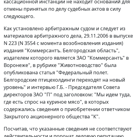
кассационной инстанции не находит оснований для
отмены принятых по делу судебных актов в силу
следующего.
Как установлено арбитражным судом и следует из
материалов арбитражного дела, 29.11.2006 в выпуске
N 223 (N 3554 с момента возобновления издания)
издания "Коммерсантъ. Белгородская область",
издателем которого является ЗАО "Коммерсантъ" в
Воронеже", в рубрике "Животноводство" была
опубликована статья "Федеральный полет.
Белгородские птицехолдинги переходят на новый
уровень" и интервью Г.Б. - Председателя Совета
директоров ЗАО "П" под заголовком: "Мы идем туда,
где есть спрос на куриное мясо", в которых
содержались сведения о приобретении ответчиком
Закрытого акционерного общества "К".
Посчитав, что указанные сведения не соответствуют
действительности и порочат деловую репутацию