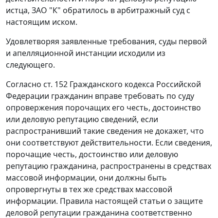
истца, ЗАО "К" обратилось в арбитражный суд с
настоящим иском.
Удовлетворяя заявленные требования, суды первой
и апелляционной инстанции исходили из
следующего.
Согласно ст. 152 Гражданского кодекса Российской
Федерации гражданин вправе требовать по суду
опровержения порочащих его честь, достоинство
или деловую репутацию сведений, если
распространивший такие сведения не докажет, что
они соответствуют действительности. Если сведения,
порочащие честь, достоинство или деловую
репутацию гражданина, распространены в средствах
массовой информации, они должны быть
опровергнуты в тех же средствах массовой
информации. Правила настоящей статьи о защите
деловой репутации гражданина соответственно