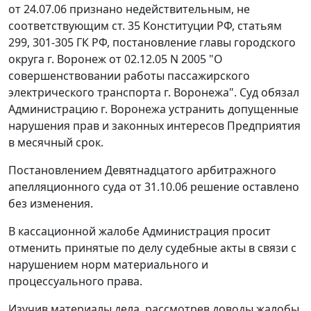
от 24.07.06 признано недействительным, не
соответствующим ст. 35 Конституции РФ, статьям
299, 301-305 ГК РФ, постановление главы городского
округа г. Воронеж от 02.12.05 N 2005 "О
совершенствовании работы пассажирского
электрического транспорта г. Воронежа". Суд обязал
Администрацию г. Воронежа устранить допущенные
нарушения прав и законных интересов Предприятия
в месячный срок.
Постановлением Девятнадцатого арбитражного
апелляционного суда от 31.10.06 решение оставлено
без изменения.
В кассационной жалобе Администрация просит
отменить принятые по делу судебные акты в связи с
нарушением норм материального и
процессуального права.
Изучив материалы дела, рассмотрев доводы жалобы,