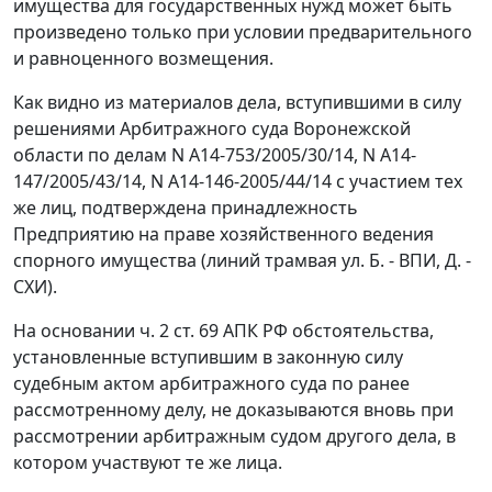
имущества для государственных нужд может быть
произведено только при условии предварительного
и равноценного возмещения.
Как видно из материалов дела, вступившими в силу
решениями Арбитражного суда Воронежской
области по делам N А14-753/2005/30/14, N А14-
147/2005/43/14, N А14-146-2005/44/14 с участием тех
же лиц, подтверждена принадлежность
Предприятию на праве хозяйственного ведения
спорного имущества (линий трамвая ул. Б. - ВПИ, Д. -
СХИ).
На основании ч. 2 ст. 69 АПК РФ обстоятельства,
установленные вступившим в законную силу
судебным актом арбитражного суда по ранее
рассмотренному делу, не доказываются вновь при
рассмотрении арбитражным судом другого дела, в
котором участвуют те же лица.