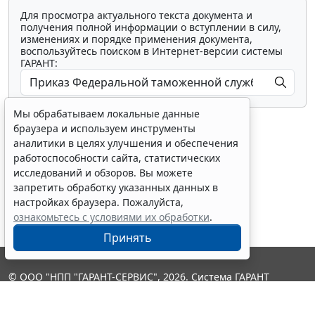
Для просмотра актуального текста документа и
получения полной информации о вступлении в силу,
изменениях и порядке применения документа,
воспользуйтесь поиском в Интернет-версии системы
ГАРАНТ:
Мы обрабатываем локальные данные
браузера и используем инструменты
аналитики в целях улучшения и обеспечения
работоспособности сайта, статистических
исследований и обзоров. Вы можете
Показать все материалы
запретить обработку указанных данных в
настройках браузера. Пожалуйста,
ознакомьтесь с условиями их обработки
.
Принять
© ООО "НПП "ГАРАНТ-СЕРВИС", 2026. Система ГАРАНТ
выпускается с 1990 года. Компания "Гарант" и ее партнеры
являются участниками Российской ассоциации правовой