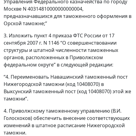
Управления Федерального казначейства по городу
Москве N 40314810000000000004,
предназначавшихся для таможенного оформления в
Орской таможне;”
3. Изложить пункт 4 приказа ФТС России от 17
сентября 2007 г. N 1146 “О совершенствовании
структуры и штатной численности таможенных
органов, расположенных в Приволжском
федеральном округе” в следующей редакции:
“4. Переименовать Навашинский таможенный пост
Нижегородской таможни (код 10408070) в
Выксунский таможенный пост (код 10408070) этой же
таможни”.
4. Приволжскому таможенному управлению (В.И.
Голоскоков) обеспечить внесение соответствующих
изменений в штатное расписание Нижегородской
таможни.