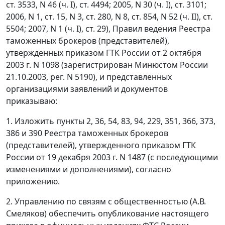
ст. 3533, N 46 (ч. I), ст. 4494; 2005, N 30 (ч. I), ст. 3101;
2006, N 1, ст. 15, N 3, ст. 280, N 8, ст. 854, N 52 (ч. II), ст.
5504; 2007, N 1 (ч. I), ст. 29), Правил ведения Реестра
таможенных брокеров (представителей),
утвержденных приказом ГТК России от 2 октября
2003 г. N 1098 (зарегистрирован Минюстом России
21.10.2003, peг. N 5190), и представленных
организациями заявлений и документов
приказываю:
1. Изложить пункты 2, 36, 54, 83, 94, 229, 351, 366, 373,
386 и 390 Реестра таможенных брокеров
(представителей), утвержденного приказом ГТК
России от 19 декабря 2003 г. N 1487 (с последующими
изменениями и дополнениями), согласно
приложению.
2. Управлению по связям с общественностью (А.В.
Смеляков) обеспечить опубликование настоящего