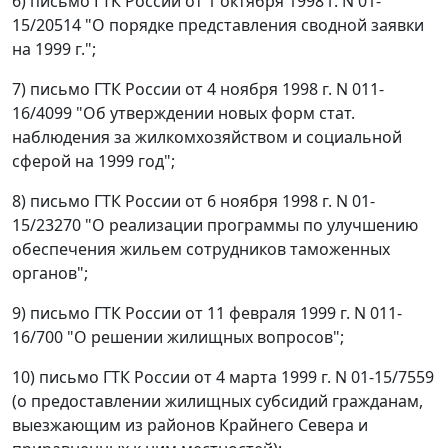
6) письмо ГТК России от 1 октября 1998 г. N 01-
15/20514 "О порядке представления сводной заявки
на 1999 г.";
7) письмо ГТК России от 4 ноября 1998 г. N 011-
16/4099 "Об утверждении новых форм стат.
наблюдения за жилкомхозяйством и социальной
сферой на 1999 год";
8) письмо ГТК России от 6 ноября 1998 г. N 01-
15/23270 "О реализации программы по улучшению
обеспечения жильем сотрудников таможенных
органов";
9) письмо ГТК России от 11 февраля 1999 г. N 011-
16/700 "О решении жилищных вопросов";
10) письмо ГТК России от 4 марта 1999 г. N 01-15/7559
(о предоставлении жилищных субсидий гражданам,
выезжающим из районов Крайнего Севера и