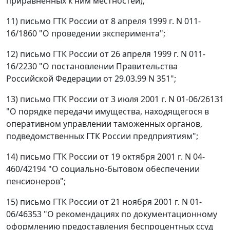
приравненных к ним местностей);
11) письмо ГТК России от 8 апреля 1999 г. N 011-
16/1860 "О проведении эксперимента";
12) письмо ГТК России от 26 апреля 1999 г. N 011-
16/2230 "О постановлении Правительства
Российской Федерации от 29.03.99 N 351";
13) письмо ГТК России от 3 июля 2001 г. N 01-06/26131
"О порядке передачи имущества, находящегося в
оперативном управлении таможенных органов,
подведомственных ГТК России предприятиям";
14) письмо ГТК России от 19 октября 2001 г. N 04-
460/42194 "О социально-бытовом обеспечении
пенсионеров";
15) письмо ГТК России от 21 ноября 2001 г. N 01-
06/46353 "О рекомендациях по документационному
оформлению предоставления беспроцентных ссуд