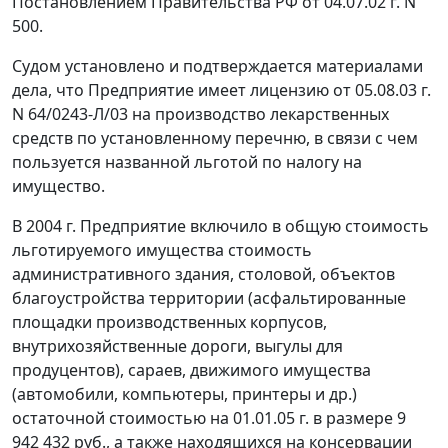
Постановлением Правительства РФ от 04.07.02 г. N
500.
Судом установлено и подтверждается материалами
дела, что Предприятие имеет лицензию от 05.08.03 г.
N 64/0243-Л/03 на производство лекарственных
средств по установленному перечню, в связи с чем
пользуется названной льготой по налогу на
имущество.
В 2004 г. Предприятие включило в общую стоимость
льготируемого имущества стоимость
административного здания, столовой, объектов
благоустройства территории (асфальтированные
площадки производственных корпусов,
внутрихозяйственные дороги, выгулы для
продуцентов), сараев, движимого имущества
(автомобили, компьютеры, принтеры и др.)
остаточной стоимостью на 01.01.05 г. в размере 9
942 432 руб., а также находящихся на консервации