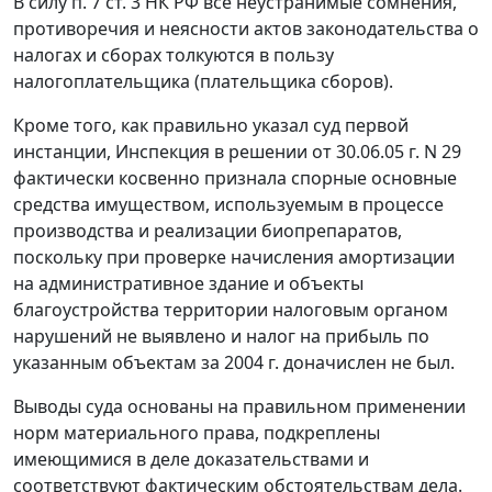
В силу п. 7 ст. 3 НК РФ все неустранимые сомнения,
противоречия и неясности актов законодательства о
налогах и сборах толкуются в пользу
налогоплательщика (плательщика сборов).
Кроме того, как правильно указал суд первой
инстанции, Инспекция в решении от 30.06.05 г. N 29
фактически косвенно признала спорные основные
средства имуществом, используемым в процессе
производства и реализации биопрепаратов,
поскольку при проверке начисления амортизации
на административное здание и объекты
благоустройства территории налоговым органом
нарушений не выявлено и налог на прибыль по
указанным объектам за 2004 г. доначислен не был.
Выводы суда основаны на правильном применении
норм материального права, подкреплены
имеющимися в деле доказательствами и
соответствуют фактическим обстоятельствам дела.