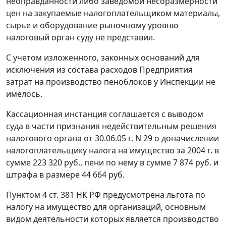
неоправданности либо заведомой несоразмерности
цен на закупаемые налогоплательщиком материалы,
сырье и оборудование рыночному уровню
налоговый орган суду не представил.
С учетом изложенного, законных оснований для
исключения из состава расходов Предприятия
затрат на производство пеноблоков у Инспекции не
имелось.
Кассационная инстанция соглашается с выводом
суда в части признания недействительным решения
налогового органа от 30.06.05 г. N 29 о доначислении
налогоплательщику налога на имущество за 2004 г. в
сумме 223 320 руб., пени по нему в сумме 7 874 руб. и
штрафа в размере 44 664 руб.
Пунктом 4 ст. 381 НК РФ предусмотрена льгота по
налогу на имущество для организаций, основным
видом деятельности которых является производство