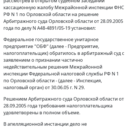
рассмотрев в открытом судебном заседании
кассационную жалобу Межрайонной инспекции ФНС
РФ N 1 по Орловской области на решение
Арбитражного суда Орловской области от 28.09.2005
года по делу N А48-4891/05-19 установил:
Федеральное государственное унитарное
предприятие "ОБФ" (далее - Предприятие,
налогоплательщик) обратилось в арбитражный суд с
заявлением о признании частично
недействительным решения Межрайонной
инспекции Федеральной налоговой службы РФ N 1
по Орловской области - (далее - Инспекция,
налоговый орган) от 30.06.05 г. N 29.
Решением Арбитражного суда Орловской области от
28.09.2005 года требования налогоплательщика
удовлетворены в полном объеме.
В апелляционной инстанции дело не