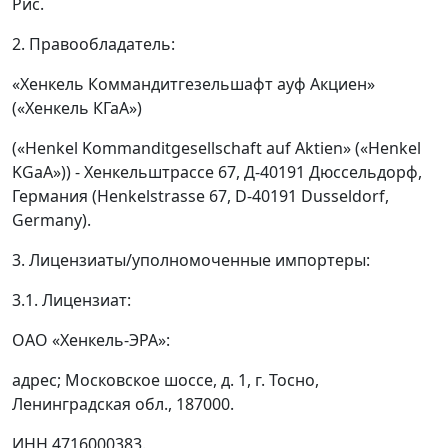
Рис.
2. Правообладатель:
«Хенкель Коммандитгезельшафт ауф Акциен»
(«Хенкель КГаА»)
(«Henkel Kommanditgesellschaft auf Aktien» («Henkel
KGaA»)) - Хенкельштрассе 67, Д-40191 Дюссельдорф,
Германия (Henkelstrasse 67, D-40191 Dusseldorf,
Germany).
3. Лицензиаты/уполномоченные импортеры:
3.1. Лицензиат:
ОАО «Хенкель-ЭРА»:
адрес; Московское шоссе, д. 1, г. Тосно,
Ленинградская обл., 187000.
ИНН 4716000383.