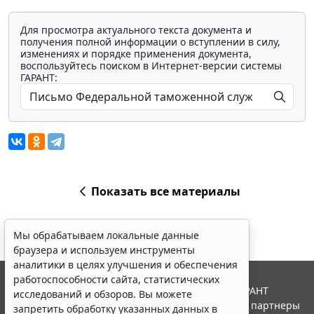
Для просмотра актуального текста документа и
получения полной информации о вступлении в силу,
изменениях и порядке применения документа,
воспользуйтесь поиском в Интернет-версии системы
ГАРАНТ:
Показать все материалы
Мы обрабатываем локальные данные
браузера и используем инструменты
аналитики в целях улучшения и обеспечения
работоспособности сайта, статистических
© ООО "НПП "ГАРАНТ-СЕРВИС", 2026. Система ГАРАНТ
исследований и обзоров. Вы можете
выпускается с 1990 года. Компания "Гарант" и ее партнеры
запретить обработку указанных данных в