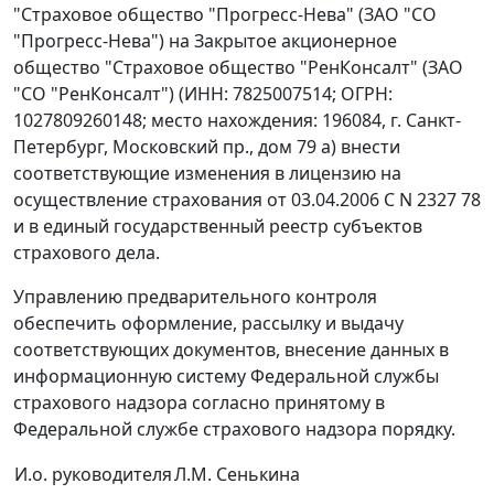
"Страховое общество "Прогресс-Нева" (ЗАО "СО
"Прогресс-Нева") на Закрытое акционерное
общество "Страховое общество "РенКонсалт" (ЗАО
"СО "РенКонсалт") (ИНН: 7825007514; ОГРН:
1027809260148; место нахождения: 196084, г. Санкт-
Петербург, Московский пр., дом 79 а) внести
соответствующие изменения в лицензию на
осуществление страхования от 03.04.2006 С N 2327 78
и в единый государственный реестр субъектов
страхового дела.
Управлению предварительного контроля
обеспечить оформление, рассылку и выдачу
соответствующих документов, внесение данных в
информационную систему Федеральной службы
страхового надзора согласно принятому в
Федеральной службе страхового надзора порядку.
И.о. руководителя
Л.М. Сенькина