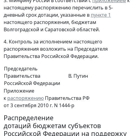
3. Минфину России в соответствии с
приложением
к
настоящему распоряжению перечислить в 5-
дневный срок дотации, указанные в
пункте 1
настоящего распоряжения, бюджетам
Волгоградской и Саратовской областей.
4. Контроль за исполнением настоящего
распоряжения возложить на Председателя
Правительства Российской Федерации.
Председатель
Правительства
В. Путин
Российской Федерации
Приложение
к
распоряжению
Правительства РФ
от 3 сентября 2010 г. N 1444-р
Распределение
дотаций бюджетам субъектов
Российской Федерации на поддержку