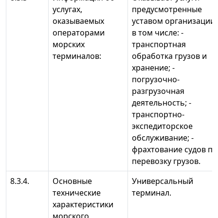
услугах,
предусмотренные
оказываемых
уставом организации,
операторами
в том числе: -
морских
транспортная
терминалов:
обработка грузов и
хранение; -
погрузочно-
разгрузочная
деятельность; -
транспортно-
экспедиторское
обслуживание; -
фрахтование судов по
перевозку грузов.
8.3.4.
Основные
Универсальный
технические
терминал.
характеристики
морского