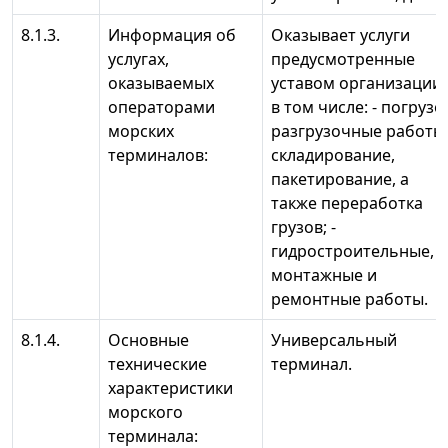
8.1.3.
Информация об
Оказывает услуги
услугах,
предусмотренные
оказываемых
уставом организации,
операторами
в том числе: - погрузо
морских
разгрузочные работы
терминалов:
складирование,
пакетирование, а
также переработка
грузов; -
гидростроительные,
монтажные и
ремонтные работы.
8.1.4.
Основные
Универсальный
технические
терминал.
характеристики
морского
терминала: