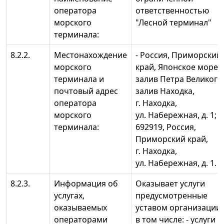
оператора
ответственностью
морского
"Лесной терминал"
терминала:
8.2.2.
Местонахождение
- Россия, Приморский
морского
край, Японское море,
терминала и
залив Петра Великого
почтовый адрес
залив Находка,
оператора
г. Находка,
морского
ул. Набережная, д. 1; -
терминала:
692919, Россия,
Приморский край,
г. Находка,
ул. Набережная, д. 1.
8.2.3.
Информация об
Оказывает услуги
услугах,
предусмотренные
оказываемых
уставом организации,
операторами
в том числе: - услуги п