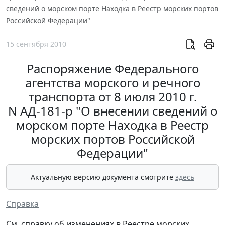
сведений о морском порте Находка в Реестр морских портов
Российской Федерации"
15 сентября 2010
Распоряжение Федерального
агентства морского и речного
транспорта от 8 июля 2010 г.
N АД-181-р "О внесении сведений о
морском порте Находка в Реестр
морских портов Российской
Федерации"
Актуальную версию документа смотрите
здесь
Справка
См. справку об изменениях в Реестре морских