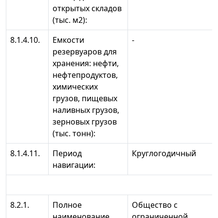
открытых складов
(тыс. м2):
8.1.4.10.
Емкости
-
резервуаров для
хранения: нефти,
нефтепродуктов,
химических
грузов, пищевых
наливных грузов,
зерновых грузов
(тыс. тонн):
8.1.4.11.
Период
Круглогодичный
навигации:
8.2.1.
Полное
Общество с
наименование
ограниченной