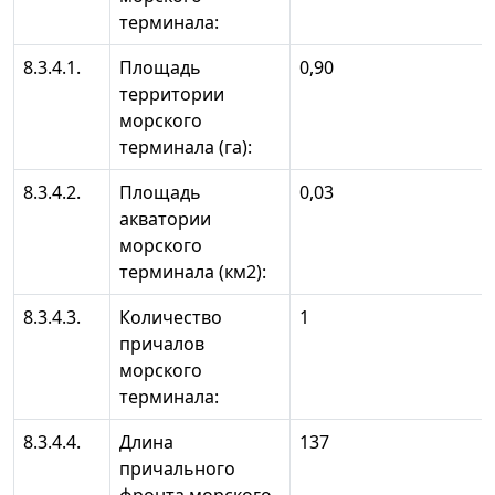
терминала:
8.3.4.1.
Площадь
0,90
территории
морского
терминала (га):
8.3.4.2.
Площадь
0,03
акватории
морского
терминала (км2):
8.3.4.3.
Количество
1
причалов
морского
терминала:
8.3.4.4.
Длина
137
причального