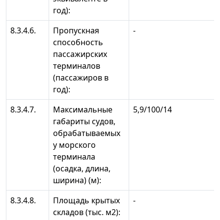
год):
8.3.4.6.
Пропускная
-
способность
пассажирских
терминалов
(пассажиров в
год):
8.3.4.7.
Максимальные
5,9/100/14
габариты судов,
обрабатываемых
у морского
терминала
(осадка, длина,
ширина) (м):
8.3.4.8.
Площадь крытых
-
складов (тыс. м2):