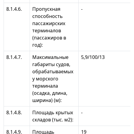
8.1.4.6.
Пропускная
-
способность
пассажирских
терминалов
(пассажиров в
год):
8.1.4.7.
Максимальные
5,9/100/13
габариты судов,
обрабатываемых
у морского
терминала
(осадка, длина,
ширина) (м):
8.1.4.8.
Площадь крытых
-
складов (тыс. м2):
8.1.4.9.
Площадь
19