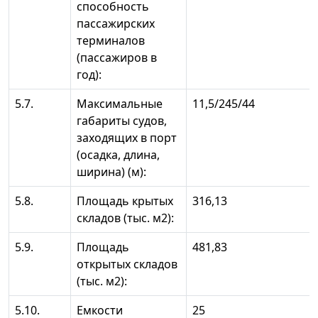
способность
пассажирских
терминалов
(пассажиров в
год):
5.7.
Максимальные
11,5/245/44
габариты судов,
заходящих в порт
(осадка, длина,
ширина) (м):
5.8.
Площадь крытых
316,13
складов (тыс. м2):
5.9.
Площадь
481,83
открытых складов
(тыс. м2):
5.10.
Емкости
25