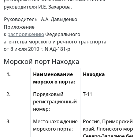
руководителя И.Е. Захарова.
Руководитель
А.А. Давыденко
Приложение
к
распоряжению
Федерального
агентства морского и речного транспорта
от 8 июля 2010 г. N АД-181-р
Морской порт Находка
1.
Наименование
Находка
морского порта:
2.
Порядковый
Т-11
регистрационный
номер:
3.
Местонахождение
Россия, Приморский
морского порта:
край, Японского море,
Северо-Западное бер