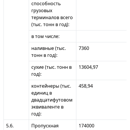
способность
грузовых
терминалов всего
(тыс. тонн в год):
в том числе:
наливные (тыс.
7360
тонн в год):
сухие (тыс. тонн в
13604,97
год):
контейнеры (тыс.
458,94
единиц в
двадцатифутовом
эквиваленте в
год):
5.6.
Пропускная
174000