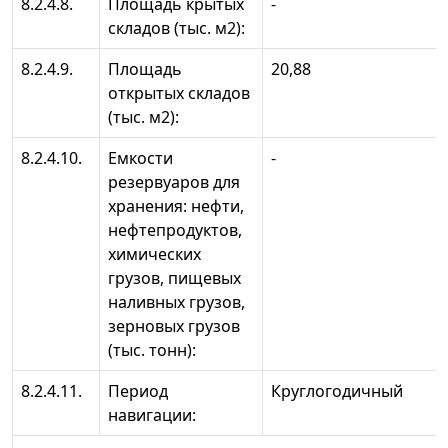
8.2.4.8.
Площадь крытых
-
складов (тыс. м2):
8.2.4.9.
Площадь
20,88
открытых складов
(тыс. м2):
8.2.4.10.
Емкости
-
резервуаров для
хранения: нефти,
нефтепродуктов,
химических
грузов, пищевых
наливных грузов,
зерновых грузов
(тыс. тонн):
8.2.4.11.
Период
Круглогодичный
навигации: