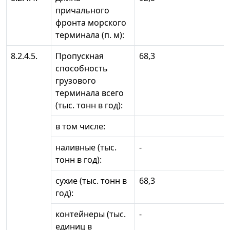
причального
фронта морского
терминала (п. м):
8.2.4.5.
Пропускная
68,3
способность
грузового
терминала всего
(тыс. тонн в год):
в том числе:
наливные (тыс.
-
тонн в год):
сухие (тыс. тонн в
68,3
год):
контейнеры (тыс.
-
единиц в