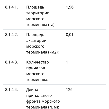
8.1.4.1.
Площадь
1,96
территории
морского
терминала (га):
8.1.4.2.
Площадь
0,01
акватории
морского
терминала (км2):
8.1.4.3.
Количество
1
причалов
морского
терминала:
8.1.4.4.
Длина
126
причального
фронта морского
терминала (п. м):