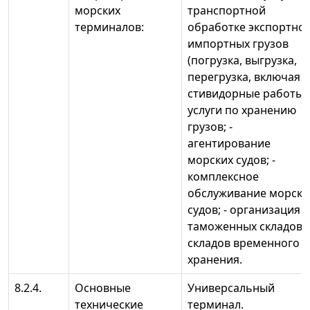
морских
транспортной
терминалов:
обработке экспортно-
импортных грузов
(погрузка, выгрузка,
перегрузка, включая
стивидорные работы);
услуги по хранению
грузов; -
агентирование
морских судов; -
комплексное
обслуживание морски
судов; - организация
таможенных складов,
складов временного
хранения.
8.2.4.
Основные
Универсальный
технические
терминал.