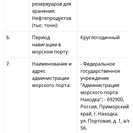
резервуаров для
хранения:
Нефтепродуктов
(тыс. тонн):
6.
Период
Круглогодичный
навигации в
морском порту:
7.
Наименование и
- Федеральное
адрес
государственное
администрации
учреждение
морского порта:
"Администрация
морского порта
Находка"; - 692900,
Россия, Приморский
край, г. Находка,
ул. Портовая, д. 1, а/я
56.