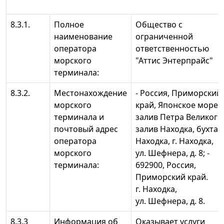
8.3.1.
Полное
Общество с
наименование
ограниченной
оператора
ответственностью
морского
"Аттис Энтерпрайс"
терминала:
8.3.2.
Местонахождение
- Россия, Приморский
морского
край, Японское море,
терминала и
залив Петра Великого
почтовый адрес
залив Находка, бухта
оператора
Находка, г. Находка,
морского
ул. Шефнера, д. 8; -
терминала:
692900, Россия,
Приморский край.
г. Находка,
ул. Шефнера, д. 8.
8.3.3
Информация об
Оказывает услуги