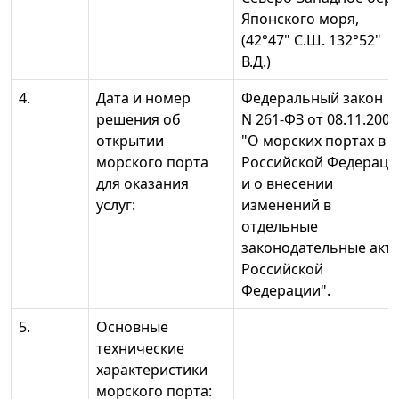
Японского моря,
(42°47" С.Ш. 132°52"
В.Д.)
4.
Дата и номер
Федеральный закон
решения об
N 261-ФЗ от 08.11.2007
открытии
"О морских портах в
морского порта
Российской Федераци
для оказания
и о внесении
услуг:
изменений в
отдельные
законодательные акт
Российской
Федерации".
5.
Основные
технические
характеристики
морского порта: