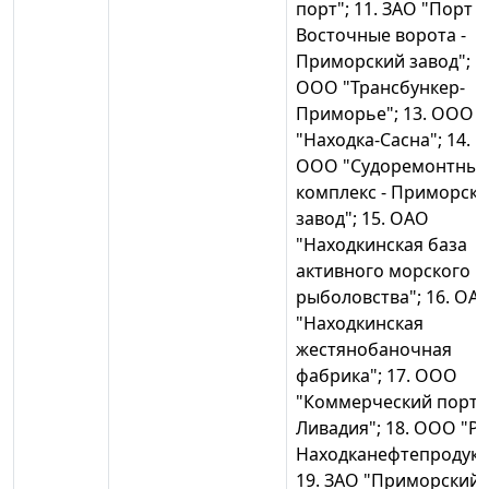
порт"; 11. ЗАО "Порт
Восточные ворота -
Приморский завод"; 1
ООО "Трансбункер-
Приморье"; 13. ООО
"Находка-Сасна"; 14.
ООО "Судоремонтны
комплекс - Приморск
завод"; 15. ОАО
"Находкинская база
активного морского
рыболовства"; 16. ОА
"Находкинская
жестянобаночная
фабрика"; 17. ООО
"Коммерческий порт
Ливадия"; 18. ООО "РН
Находканефтепродукт
19. ЗАО "Приморский