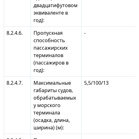
двадцатифутовом
эквиваленте в
год):
8.2.4.6.
Пропускная
-
способность
пассажирских
терминалов
(пассажиров в
год):
8.2.4.7.
Максимальные
5,5/100/13
габариты судов,
обрабатываемых
у морского
терминала
(осадка, длина,
ширина) (м):