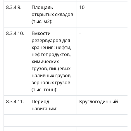
8.3.4.9.
Площадь
10
открытых складов
(тыс. м2):
8.3.4.10.
Емкости
-
резервуаров для
хранения: нефти,
нефтепродуктов,
химических
грузов, пищевых
наливных грузов,
зерновых грузов
(тыс. тонн):
8.3.4.11.
Период
Круглогодичный
навигации: