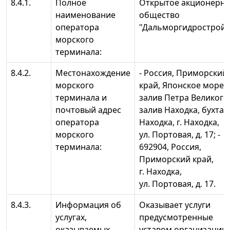
8.4.1.
Полное
Открытое акционерн
наименование
общество
оператора
"Дальморгидрострой"
морского
терминала:
8.4.2.
Местонахождение
- Россия, Приморский
морского
край, Японское море,
терминала и
залив Петра Великого
почтовый адрес
залив Находка, бухта
оператора
Находка, г. Находка,
морского
ул. Портовая, д. 17; -
терминала:
692904, Россия,
Приморский край,
г. Находка,
ул. Портовая, д. 17.
8.4.3.
Информация об
Оказывает услуги
услугах,
предусмотренные
оказываемых
уставом организации,