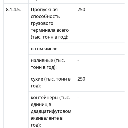
8.1.4.5.
Пропускная
250
способность
грузового
терминала всего
(тыс. тонн в год):
в том числе:
наливные (тыс.
-
тонн в год):
сухие (тыс. тонн в
250
год):
контейнеры (тыс.
-
единиц в
двадцатифутовом
эквиваленте в
год):