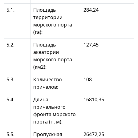
5.1.
Площадь
284,24
территории
морского порта
(га):
5.2.
Площадь
127,45
акватории
морского порта
(км2):
5.3.
Количество
108
причалов:
5.4.
Длина
16810,35
причального
фронта морского
порта (п. м):
5.5.
Пропускная
26472,25