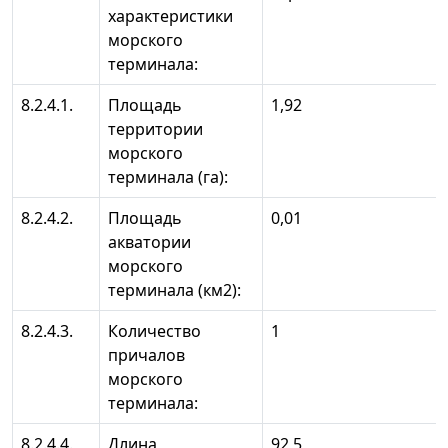
характеристики
морского
терминала:
8.2.4.1.
Площадь
1,92
территории
морского
терминала (га):
8.2.4.2.
Площадь
0,01
акватории
морского
терминала (км2):
8.2.4.3.
Количество
1
причалов
морского
терминала:
8.2.4.4.
Длина
92,5