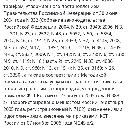
тарифам, утвержденного постановлением
Правительства Российской Федерации от 30 июня
2004 года N 332 (Собрание законодательства
Российской Федерации, 2004, N 29, ст. 3049; 2006, N 3,
ст. 301; N 23, ст. 2522; N 48, ст. 5032; N 50, ст. 5354;
2007, N 16, ст. 1912; N 25, ст. 3039; N 32, ст. 4145; 2008,
N 7, ст. 597; N 17, ст. 1897; N 23, ст. 2719; N 38, ст. 4309;
N 46, ст. 5337; 2009, N 1, ст. 142; N 3, ст. 378; N 6, ст. 738;
N 9, ст. 1119; N 18 (часть 2), ст. 2249; N 33, ст. 4086;
2010, N 9, ст. 960; N 13, ст. 1514; N 25, ст. 3169; N 26,
ст. 3350), а также в соответствии с Методикой
расчета тарифов на услуги по транспортировке газа
по магистральным газопроводам, утвержденной
приказом ФСТ России от 23 августа 2005 года N 388-
э/1 (зарегистрировано Минюстом России 19 октября
2005 года, регистрационный N 7102), с изменениями
и дополнениями, внесенными приказами ФСТ
России от 07 ноября 2006 года N 245-э/2