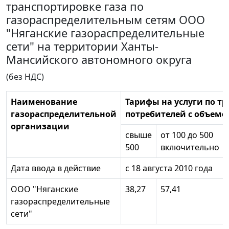
транспортировке газа по
газораспределительным сетям ООО
"Няганские газораспределительные
сети" на территории Ханты-
Мансийского автономного округа
(без НДС)
Наименование
Тарифы на услуги по тр
газораспределительной
потребителей с объемом
организации
свыше
от 100 до 500
500
включительно
Дата ввода в действие
с 18 августа 2010 года
ООО "Няганские
38,27
57,41
газораспределительные
сети"