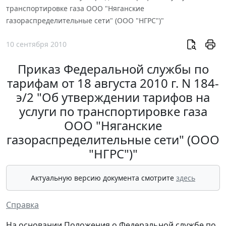
транспортировке газа ООО "Няганские
газораспределительные сети" (ООО "НГРС")"
10 сентября 2010
Приказ Федеральной службы по
тарифам от 18 августа 2010 г. N 184-
э/2 "Об утверждении тарифов на
услуги по транспортировке газа
ООО "Няганские
газораспределительные сети" (ООО
"НГРС")"
Актуальную версию документа смотрите
здесь
Справка
На основании Положения о Федеральной службе по