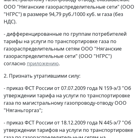
ООО "Няганские газораспределительные сети" (ООО
"НГРС") в размере 94,79 руб./1000 куб. м газа (без
НДС).
- дифференцированные по группам потребителей
тарифы на услуги по транспортировке газа по
газораспределительным сетям ООО "Няганские
газораспределительные сети" (ООО "НГРС")
согласно
приложению
.
2. Признать утратившими силу:
- приказ ФСТ России от 07.07.2009 года N 159-э/3 "Об
утверждении тарифа на услуги по транспортировке
газа по магистральному газопроводу-отводу ООО
"Няганьгоргаз";
- приказ ФСТ России от 18.12.2009 года N 445-э/7 "Об
утверждении тарифов на услуги по транспортировке
газа по газораспределительным сетям на