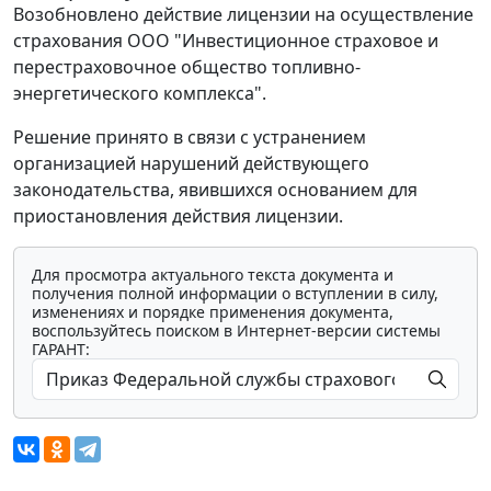
Возобновлено действие лицензии на осуществление
страхования ООО "Инвестиционное страховое и
перестраховочное общество топливно-
энергетического комплекса".
Решение принято в связи с устранением
организацией нарушений действующего
законодательства, явившихся основанием для
приостановления действия лицензии.
Для просмотра актуального текста документа и
получения полной информации о вступлении в силу,
изменениях и порядке применения документа,
воспользуйтесь поиском в Интернет-версии системы
ГАРАНТ: