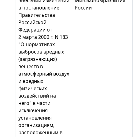
внесении изменений
Минэкономразвития
в постановление
России
Правительства
Российской
Федерации от
2 марта 2000 г. N 183
"О нормативах
выбросов вредных
(загрязняющих)
веществ в
атмосферный воздух
и вредных
физических
воздействий на
него" в части
исключения
установления
организациям,
расположенным в