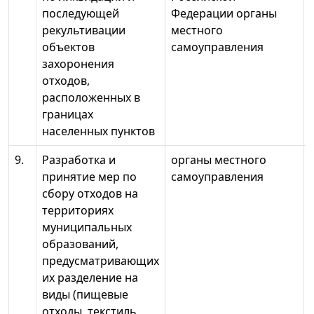
последующей
Федерации органы
рекультивации
местного
объектов
самоуправления
захоронения
отходов,
расположенных в
границах
населенных пунктов
9.
Разработка и
органы местного
принятие мер по
самоуправления
сбору отходов на
территориях
муниципальных
образований,
предусматривающих
их разделение на
виды (пищевые
отходы, текстиль,