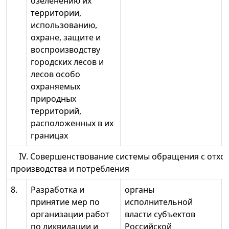
озеленению их
территории,
использованию,
охране, защите и
воспроизводству
городских лесов и
лесов особо
охраняемых
природных
территорий,
расположенных в их
границах
IV. Совершенствование системы обращения с отхо
производства и потребления
8.
Разработка и
органы
принятие мер по
исполнительной
организации работ
власти субъектов
по ликвидации и
Российской