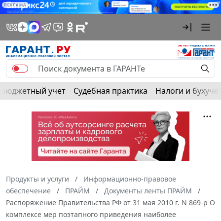
РЕКЛАМА
Бюджетный учет
Судебная практика
Налоги и бухуче
Продукты и услуги
Информационно-правовое
обеспечение
ПРАЙМ
Документы ленты ПРАЙМ
Распоряжение Правительства РФ от 31 мая 2010 г. N 869-р О
комплексе мер поэтапного приведения наиболее