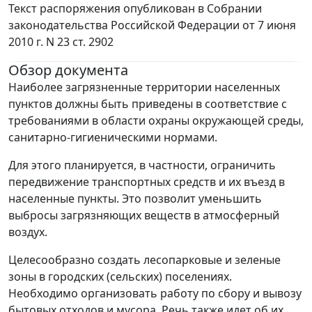
Текст распоряжения опубликован в Собрании
законодательства Российской Федерации от 7 июня
2010 г. N 23 ст. 2902
Обзор документа
Наиболее загрязненные территории населенных
пунктов должны быть приведены в соответствие с
требованиями в области охраны окружающей среды,
санитарно-гигиеническими нормами.
Для этого планируется, в частности, ограничить
передвижение транспортных средств и их въезд в
населенные пункты. Это позволит уменьшить
выбросы загрязняющих веществ в атмосферный
воздух.
Целесообразно создать лесопарковые и зеленые
зоны в городских (сельских) поселениях.
Необходимо организовать работу по сбору и вывозу
бытовых отходов и мусора. Речь также идет об их