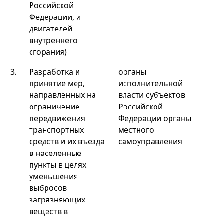
Российской
Федерации, и
двигателей
внутреннего
сгорания)
3.
Разработка и
органы
принятие мер,
исполнительной
направленных на
власти субъектов
ограничение
Российской
передвижения
Федерации органы
транспортных
местного
средств и их въезда
самоуправления
в населенные
пункты в целях
уменьшения
выбросов
загрязняющих
веществ в