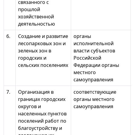
связанного с
прошлой
хозяйственной
деятельностью
6.
Создание и развитие
органы
лесопарковых зон и
исполнительной
зеленых зон в
власти субъектов
городских и
Российской
сельских поселениях
Федерации органы
местного
самоуправления
7.
Организация в
соответствующие
границах городских
органы местного
округов и
самоуправления
населенных пунктов
поселений работ по
благоустройству и