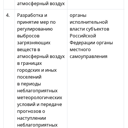
атмосферный воздух
4.
Разработка и
органы
принятие мер по
исполнительной
регулированию
власти субъектов
выбросов
Российской
загрязняющих
Федерации органы
веществ в
местного
атмосферный воздух
самоуправления
в границах
городских и иных
поселений
в периоды
неблагоприятных
метеорологических
условий и передаче
прогнозов о
наступлении
неблагоприятных