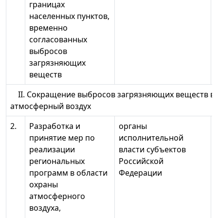
границах
населенных пунктов,
временно
согласованных
выбросов
загрязняющих
веществ
II. Сокращение выбросов загрязняющих веществ в
атмосферный воздух
2.
Разработка и
органы
принятие мер по
исполнительной
реализации
власти субъектов
региональных
Российской
программ в области
Федерации
охраны
атмосферного
воздуха,