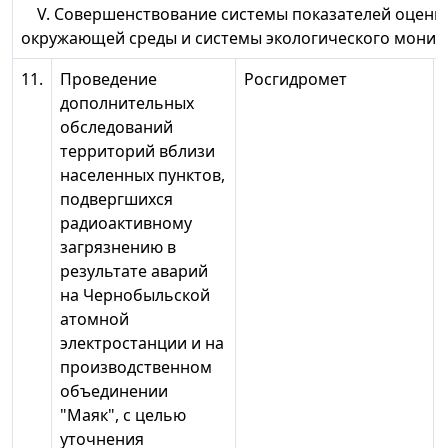
V. Совершенствование системы показателей оценки
окружающей среды и системы экологического мон
11.
Проведение
Росгидромет
дополнительных
обследований
территорий вблизи
населенных пунктов,
подвергшихся
радиоактивному
загрязнению в
результате аварий
на Чернобыльской
атомной
электростанции и на
производственном
объединении
"Маяк", с целью
уточнения