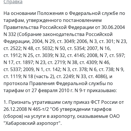
Справка
На основании Положения о Федеральной службе по
тарифам, утвержденного постановлением
Правительства Российской Федерации от 30.06.2004
N 332 (Собрание законодательства Российской
Федерации, 2004, N 29, ст. 3049; 2006, N 3, ст. 301; N 23,
ст. 2522; N 48, ст. 5032; N 50, ст. 5354; 2007, N 16,
ст. 1912; N 25, ст. 3039; N 32, ст. 4145; 2008, N 7, ст. 597;
N 17, ст. 1897; N 23, ст. 2719; N 38, ст. 4309; N 46,
ст. 5337; 2009, N 1, ст. 142; N 3, ст. 378; N 6, ст. 738; N 9,
ст. 1119; N 18 (часть 2), ст. 2249; N 33, ст. 4086), и
протокола Правления Федеральной службы по
тарифам от 27 февраля 2010 г. N 9-т приказываю:
1. Признать утратившим силу приказ ФСТ России от
26.12.2008 N 465-т/2 "Об утверждении тарифов
(сборов) на услуги в аэропорту, оказываемые ОАО
"Хабаровский аэропорт".