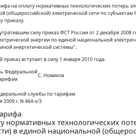
арифа на оплату нормативных технологических потерь э
й (общероссийской) электрической сети по субъектам 
у приказу.
 утратившим силу приказ ФСТ России от 2 декабря 2008 г
ектрической энергии по единой национальной электрич
иной энергетической системы".
 приказ вступает в силу 1 января 2010 года.
ль Федеральной
С. Новиков
тарифам
е
деральной службы по тарифам
 2009 г. N 464-э/3
тарифа
ту нормативных технологических пот
ти) в единой национальной (общеросс