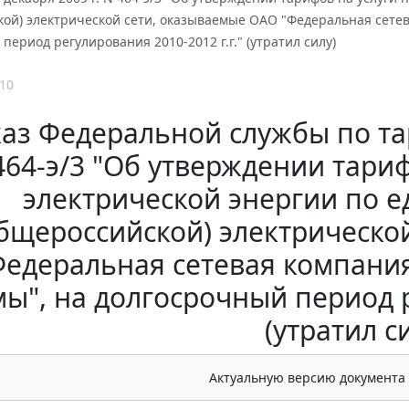
кой) электрической сети, оказываемые ОАО "Федеральная сетев
период регулирования 2010-2012 г.г." (утратил силу)
10
аз Федеральной службы по тар
464-э/3 "Об утверждении тариф
электрической энергии по 
бщероссийской) электрическо
Федеральная сетевая компани
мы", на долгосрочный период р
(утратил с
Актуальную версию документа