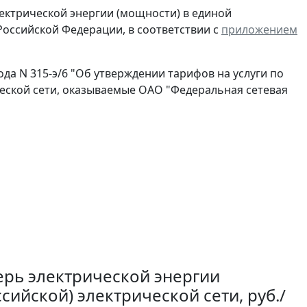
лектрической энергии (мощности) в единой
Российской Федерации, в соответствии с
приложением
ода N 315-э/6 "Об утверждении тарифов на услуги по
еской сети, оказываемые ОАО "Федеральная сетевая
ерь электрической энергии
ийской) электрической сети, руб./