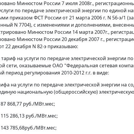
ровано Минюстом России 7 июля 2008г., регистрационны
услуги по передаче электрической энергии по единой н
ми приказом ФСТ России от 21 марта 2006 г. N 56-э/1 (з
нный N 7704), с изменениями и дополнениями, внесенным
стрировано Минюстом России 14 марта 2007г., регистраци
ровано Минюстом России 20 декабря 2007 г., регистрац
от 22 декабря N 82-э приказываю:
ь тариф на услуги по передаче электрической энергии 
ой сети, оказываемые ОАО "Федеральная сетевая компа
 период регулирования 2010-2012 г.г. в виде:
арифа на услуги по передаче электрической энергии на с
единую национальную (общероссийскую) электрическую 
 87 868,77 руб./МВт.мес;
- 115 286,13 руб./МВт.мес;
- 143 785,68руб./МВт.мес;