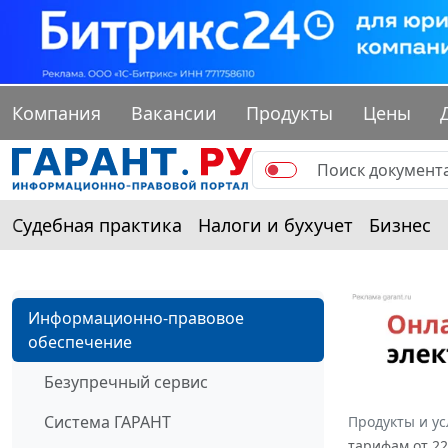
Компания
Вакансии
Продукты
Цены
Судебная практика
Налоги и бухучет
Бизнес
Информационно-правовое
обеспечение
Безупречный сервис
Система ГАРАНТ
Продукты и ус
тарифам от 22