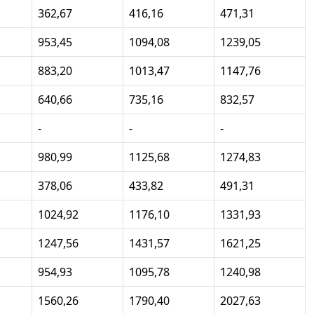
362,67
416,16
471,31
953,45
1094,08
1239,05
883,20
1013,47
1147,76
640,66
735,16
832,57
-
-
-
980,99
1125,68
1274,83
378,06
433,82
491,31
1024,92
1176,10
1331,93
1247,56
1431,57
1621,25
954,93
1095,78
1240,98
1560,26
1790,40
2027,63