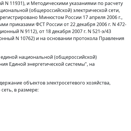
й N 11931), и Методическими указаниями по расчету
ациональной (общероссийской) электрической сети,
арегистрировано Минюстом России 17 апреля 2006 г.,
и приказами ФСТ России от 22 декабря 2006 г. N 472-
онный N 9112), от 18 декабря 2007 г. N 521-э/43
ионный N 10762) и на основании протокола Правления
по единой национальной (общероссийской)
ния Единой энергетической системы", на
одержание объектов электросетевого хозяйства,
сеть, в размере: