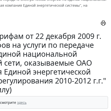
ая компания Единой энергетической системы", на
ифам от 22 декабря 2009 г.
ов на услуги по передаче
единой национальной
й сети, оказываемые ОАО
я Единой энергетической
егулирования 2010-2012 г.г."
илу)
 смотрите
здесь