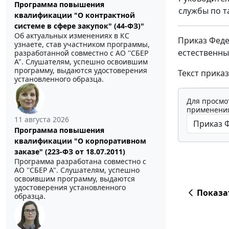
Программа повышения
службы по 
квалификации "О контрактной
системе в сфере закупок" (44-ФЗ)"
Об актуальных изменениях в КС
Приказ Феде
узнаете, став участником программы,
естественны
разработанной совместно с АО ''СБЕР
А". Слушателям, успешно освоившим
программу, выдаются удостоверения
Текст прика
установленного образца.
Для просмо
применения
11 августа 2026
Программа повышения
квалификации "О корпоративном
заказе" (223-ФЗ от 18.07.2011)
Программа разработана совместно с
АО ''СБЕР А". Слушателям, успешно
освоившим программу, выдаются
удостоверения установленного
Показа
образца.