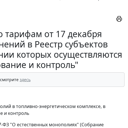
 тарифам от 17 декабря
енений в Реестр субъектов
нии которых осуществляются
ование и контроль"
 смотрите
здесь
полий в топливно-энергетическом комплексе, в
е и контроль
47-ФЗ "О естественных монополиях" (Собрание