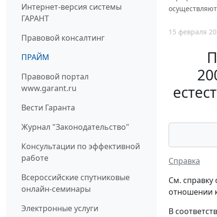
Интернет-версия системы
осуществляют
ГАРАНТ
15 февраля 20
Правовой консалтинг
П
ПРАЙМ
20
Правовой портал
естес
www.garant.ru
Вести Гаранта
Журнал "Законодательство"
Консультации по эффективной
работе
Справка
Всероссийские спутниковые
См. справку
онлайн-семинары
отношении к
Электронные услуги
В соответст