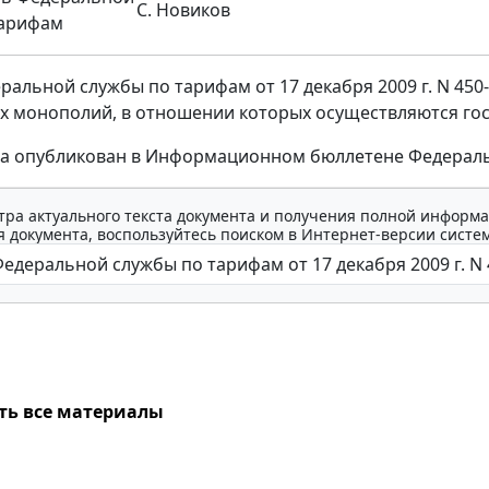
С. Новиков
тарифам
ральной службы по тарифам от 17 декабря 2009 г. N 450
х монополий, в отношении которых осуществляются гос
за опубликован в Информационном бюллетене Федерально
тра актуального текста документа и получения полной информа
 документа, воспользуйтесь поиском в Интернет-версии систе
ть все материалы