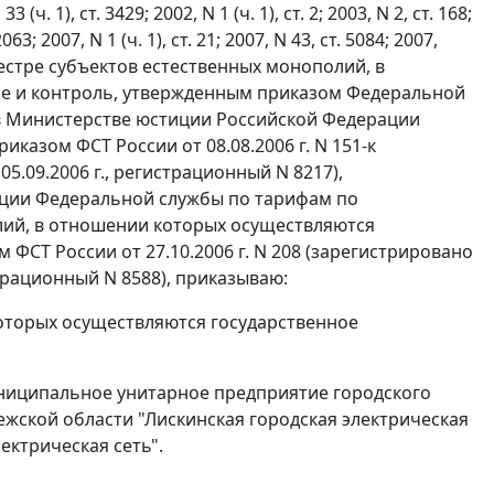
 1), ст. 3429; 2002, N 1 (ч. 1), ст. 2; 2003, N 2, ст. 168;
063; 2007, N 1 (ч. 1), ст. 21; 2007, N 43, ст. 5084; 2007,
 Реестре субъектов естественных монополий, в
е и контроль, утвержденным приказом Федеральной
о в Министерстве юстиции Российской Федерации
иказом ФСТ России от 08.08.2006 г. N 151-к
.09.2006 г., регистрационный N 8217),
ции Федеральной службы по тарифам по
ий, в отношении которых осуществляются
ФСТ России от 27.10.2006 г. N 208 (зарегистрировано
трационный N 8588), приказываю:
которых осуществляются государственное
ниципальное унитарное предприятие городского
жской области "Лискинская городская электрическая
ектрическая сеть".