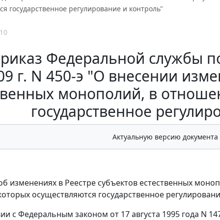
ся государственное регулирование и контроль"
10
риказ Федеральной службы по
09 г. N 450-э "О внесении изм
твенных монополий, в отноше
государственное регулир
Актуальную версию документа
 об изменениях в Реестре субъектов естественных моно
оторых осуществляются государственное регулировани
вии с Федеральным законом от 17 августа 1995 года N 1