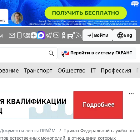
м
Войти
Eng
Перейти в систему ГАРАНТ
ование
Транспорт
Общество
IT
Профессия
П
Документы ленты ПРАЙМ
Приказ Федеральной службы по
ъектов естественных монополий, в отношении которых