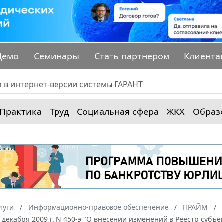
Демо
Семинары
Стать партнером
Клиента
Практика
Труд
Социальная сфера
ЖКХ
Образ
луги
Информационно-правовое обеспечение
ПРАЙМ
 декабря 2009 г. N 450-э "О внесении изменений в Реестр суб